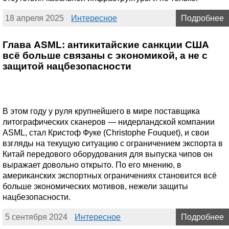
18 апреля 2025
Интересное
Подробнее
Глава ASML: антикитайские санкции США
всё больше связаны с экономикой, а не с
защитой нацбезопасности
В этом году у руля крупнейшего в мире поставщика
литографических сканеров — нидерландской компании
ASML, стал Кристоф Фуке (Christophe Fouquet), и свои
взгляды на текущую ситуацию с ограничением экспорта в
Китай передового оборудования для выпуска чипов он
выражает довольно открыто. По его мнению, в
американских экспортных ограничениях становится всё
больше экономических мотивов, нежели защиты
нацбезопасности.
5 сентября 2024
Интересное
Подробнее