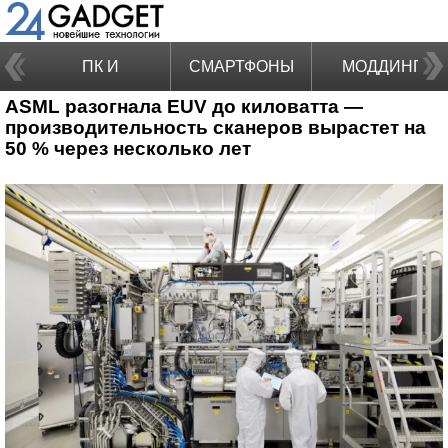
ПК И
СМАРТФОНЫ
МОДДИНГ
ASML разогнала EUV до киловатта —
НОУТБУКИ
производительность сканеров вырастет на
50 % через несколько лет