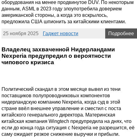
оборудования на менее продвинутое DUV. По некоторым
данным, ASML в 2023 году злоупотребила доверием
американской стороны, а когда это вскрылось,
предложила США шпионить за китайскими клиентами.
25 ноября 2025
Гаджет новости
Подробнее
Владелец захваченной Нидерландами
Nexperia предупредил о вероятности
чипового кризиса
Политический скандал в этом месяце вывел из тени
поставщиков полупроводниковых компонентов
нидерландскую компанию Nexperia, когда суд в этой
стране ввёл внешнее управление и сместил с поста
китайского генерального директора. Материнская
китайская компания Wingtech предупредила на днях, что
если до конца года ситуация с Nexperia не разрешится, её
саму ожидает резкое снижение выручки и прибыли.