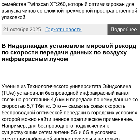
семейства Twinscan XT:260, который оптимизирован для
выпуска чипов со сложной трёхмерной пространственной
упаковкой.
21 октября 2025
Гаджет новости
Подробнее
В Нидерландах установили мировой рекорд
по скорости передачи данных по воздуху
инфракрасным лучом
Учёные из Технологического университета Эйндховена
(TU/e) установили беспроводной инфракрасный канал
связи на расстоянии 4,6 км и передали по нему данные со
скоростью 5,7 Тбит/с. Это — самая высокая скорость
беспроводной оптической передачи в городских условиях,
которой можно найти ценное практическое применение.
Например, для беспроводного подключения к
существующим сетям антенн 5G и 6G в условиях
отсутствия кабельной инфраструктуры и не только.