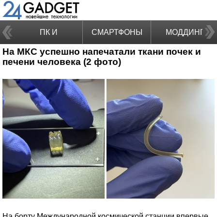
ПК И
СМАРТФОНЫ
МОДДИНГ
На МКС успешно напечатали ткани почек и
НОУТБУКИ
печени человека (2 фото)
На борту Международной космической станции впервые