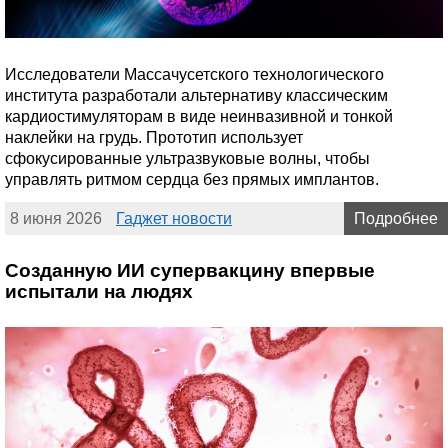
Исследователи Массачусетского технологического
института разработали альтернативу классическим
кардиостимуляторам в виде неинвазивной и тонкой
наклейки на грудь. Прототип использует
сфокусированные ультразвуковые волны, чтобы
управлять ритмом сердца без прямых имплантов.
8 июня 2026
Гаджет новости
Подробнее
Созданную ИИ супервакцину впервые
испытали на людях