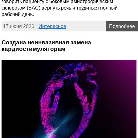
говорить пациенту с боковым амиотрофическим
склерозом (БАС) вернуть речь и трудиться полный
рабочий день.
17 июня 2026
Интересное
Подробнее
Создана неинвазивная замена
кардиостимуляторам