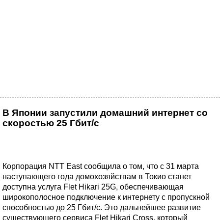
В Японии запустили домашний интернет со
скоростью 25 Гбит/с
Корпорация NTT East сообщила о том, что с 31 марта
наступающего года домохозяйствам в Токио станет
доступна услуга Flet Hikari 25G, обеспечивающая
широкополосное подключение к интернету с пропускной
способностью до 25 Гбит/с. Это дальнейшее развитие
существующего сервиса Flet Hikari Cross, который