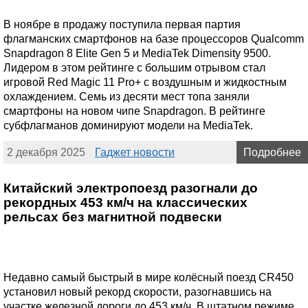
В ноябре в продажу поступила первая партия
флагманских смартфонов на базе процессоров Qualcomm
Snapdragon 8 Elite Gen 5 и MediaTek Dimensity 9500.
Лидером в этом рейтинге с большим отрывом стал
игровой Red Magic 11 Pro+ с воздушным и жидкостным
охлаждением. Семь из десяти мест топа заняли
смартфоны на новом чипе Snapdragon. В рейтинге
субфлагманов доминируют модели на MediaTek.
2 декабря 2025
Гаджет новости
Подробнее
Китайский электропоезд разогнали до
рекордных 453 км/ч на классических
рельсах без магнитной подвески
Недавно самый быстрый в мире колёсный поезд CR450
установил новый рекорд скорости, разогнавшись на
участке железной дороги до 453 км/ч. В штатном режиме