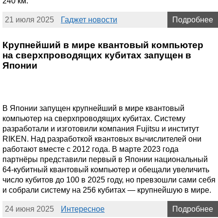
240 км.
21 июля 2025
Гаджет новости
Подробнее
Крупнейший в мире квантовый компьютер
на сверхпроводящих кубитах запущен в
Японии
В Японии запущен крупнейший в мире квантовый
компьютер на сверхпроводящих кубитах. Систему
разработали и изготовили компания Fujitsu и институт
RIKEN. Над разработкой квантовых вычислителей они
работают вместе с 2012 года. В марте 2023 года
партнёры представили первый в Японии национальный
64-кубитный квантовый компьютер и обещали увеличить
число кубитов до 100 в 2025 году, но превзошли сами себя
и собрали систему на 256 кубитах — крупнейшую в мире.
24 июня 2025
Интересное
Подробнее