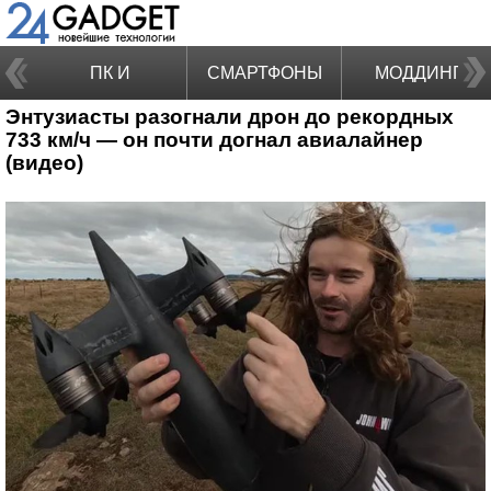
ПК И
СМАРТФОНЫ
МОДДИНГ
Энтузиасты разогнали дрон до рекордных
НОУТБУКИ
733 км/ч — он почти догнал авиалайнер
(видео)