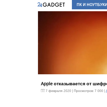
ПК И НОУТБУК
Apple отказывается от шифр
7 февраля 2020
| Просмотров: 7 000 |