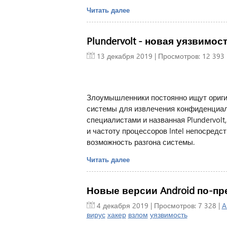
Читать далее
Plundervolt - новая уязвимост
13 декабря 2019
| Просмотров: 12 393 
Злоумышленники постоянно ищут ориги
системы для извлечения конфиденциал
специалистами и названная Plundervolt
и частоту процессоров Intel непосредс
возможность разгона системы.
Читать далее
Новые версии Android по-п
4 декабря 2019
| Просмотров: 7 328 |
A
вирус
хакер
взлом
уязвимость