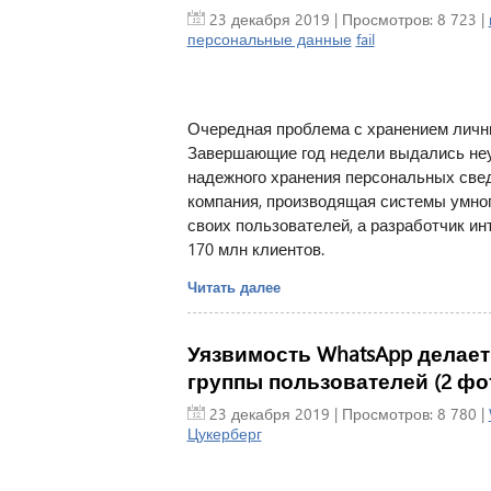
23 декабря 2019
| Просмотров: 8 723 |
персональные данные
fail
Очередная проблема с хранением личны
Завершающие год недели выдались неу
надежного хранения персональных свед
компания, производящая системы умног
своих пользователей, а разработчик ин
170 млн клиентов.
Читать далее
Уязвимость WhatsApp делае
группы пользователей (2 фо
23 декабря 2019
| Просмотров: 8 780 |
Цукерберг