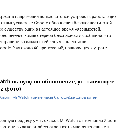
ржат в напряжении пользователей устройств работающих
ски выпускаемые Google обновления безопасности, этой
ех существующих в настоящее время уязвимостей.
обеспечения компьютерной безопасности сообщила, что
 устранили возможностей злоумышленников
ogle Play около 40 приложений, приводящих к утрате
Watch выпущено обновление, устраняющее
2 фото)
Xiaomi
Mi Watch
умные часы
баг
ошибка
дыра
китай
бодную продажу умных часов Mi Watch от компании Xiaomi
ьзователи выражают обеспокоенность многочисленными