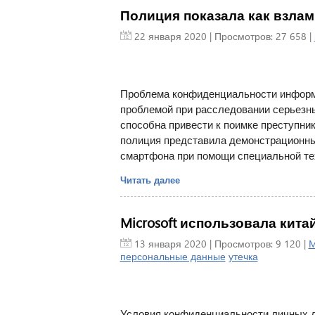
Полиция показала как взлам
22 января 2020
| Просмотров: 27 658 |
Проблема конфиденциальности информа
проблемой при расследовании серьезн
способна привести к поимке преступни
полиция представила демонстрационны
смартфона при помощи специальной тех
Читать далее
Microsoft использовала кита
13 января 2020
| Просмотров: 9 120 |
M
персональные данные
утечка
Условия конфиденциальности личных 