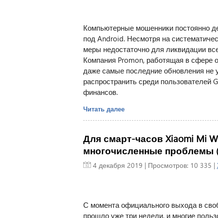
Компьютерные мошенники постоянно де
под Android. Несмотря на систематиче
меры недостаточно для ликвидации вс
Компания Promon, работящая в сфере 
даже самые последние обновления не
распространить среди пользователей Go
финансов.
Читать далее
Для смарт-часов Xiaomi Mi 
многочисленные проблемы (
4 декабря 2019
| Просмотров: 10 335 |
С момента официального выхода в сво
прошло уже три недели, и многие пол