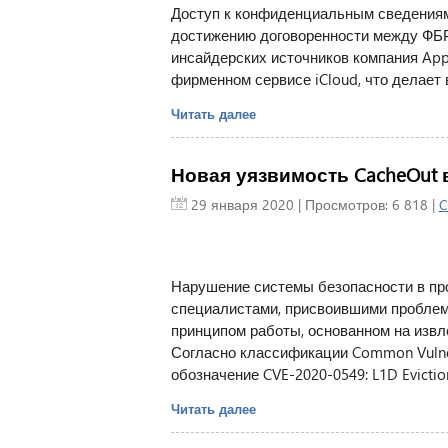
Доступ к конфиденциальным сведениям
достижению договоренности между ФБР
инсайдерских источников компания App
фирменном сервисе iCloud, что делает 
Читать далее
Новая уязвимость CacheOut 
29 января 2020
| Просмотров: 6 818 |
C
Нарушение системы безопасности в про
специалистами, присвоившими проблем
принципом работы, основанном на извл
Согласно классификации Common Vulnera
обозначение CVE-2020-0549: L1D Evictio
Читать далее