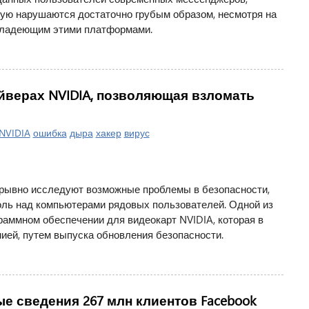
ую нарушаются достаточно грубым образом, несмотря на
владеющим этими платформами.
йверах NVIDIA, позволяющая взломать
NVIDIA
ошибка
дыра
хакер
вирус
ерывно исследуют возможные проблемы в безопасности,
оль над компьютерами рядовых пользователей. Одной из
раммном обеспечении для видеокарт NVIDIA, которая в
ией, путем выпуска обновления безопасности.
 сведения 267 млн клиентов Facebook