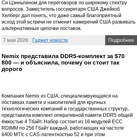
Си Цзиньпином для переговоров по широкому спектру
вопросов. Заместитель госсекретаря США Джейкоб
Хелберг дал понять, что даже самый благоприятный
исход этой встречи не отменит намерений США развивать
альтернативные цепочки поставок.
7 мая 2026
Гаджет новости
Подробнее
Nemix представила DDR5-комплект за $70
800 — и объяснила, почему он стоит так
дорого
Компания Nemix из США, специализирующаяся на
поставках памяти и накопителей для крупных
технологических компаний и государственных структур,
представила комплект оперативной памяти DDR5 общей
ёмкостью 4 Тбайт. Набор состоит из 16 модулей ECC
RDIMM по 256 Гбайт каждый, работающих на частоте
6400 МТ/с с CAS-латентностью 52 и при этом