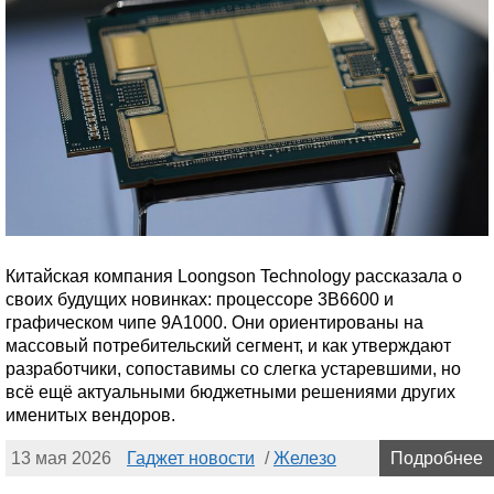
Китайская компания Loongson Technology рассказала о
своих будущих новинках: процессоре 3B6600 и
графическом чипе 9A1000. Они ориентированы на
массовый потребительский сегмент, и как утверждают
разработчики, сопоставимы со слегка устаревшими, но
всё ещё актуальными бюджетными решениями других
именитых вендоров.
13 мая 2026
Гаджет новости
/
Железо
Подробнее