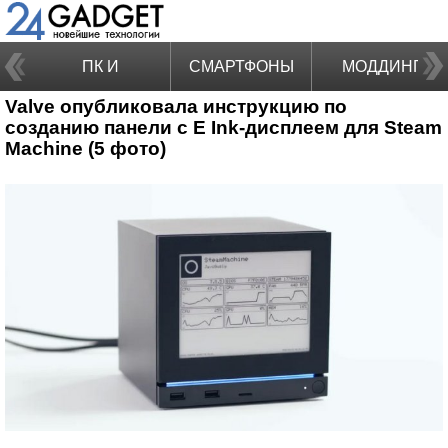
ПК И
СМАРТФОНЫ
МОДДИНГ
Valve опубликовала инструкцию по
НОУТБУКИ
созданию панели с E Ink-дисплеем для Steam
Machine (5 фото)