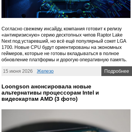
Согласно свежему инсайду, компания готовит к релизу
«антикризисную» серию десктопных чипов Raptor Lake
Next под устаревший, но всё ещё популярный сокет LGA
1700. Новые CPU будут ориентированы на экономных
геймеров, которые не готовы вкладываться в полное
обновление платформы и дорогую оперативную память.
15 июня 2026
Железо
Подробнее
Loongson анонсировала новые
альтернативы процессорам Intel и
видеокартам AMD (3 фото)