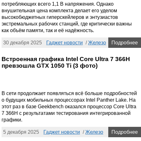
потребляющих всего 1,1 В напряжения. Однако
внушительная цена комплекта делает его уделом
высокобюджетных гиперскейлеров и энтузиастов
экстремальных рабочих станций, где критически важны
как объём памяти, так и её надёжность.
30 декабря 2025
Гаджет новости
/
Железо
Подробнее
Встроенная графика Intel Core Ultra 7 366H
превзошла GTX 1050 Ti (3 фото)
В сети продолжает появляться всё больше подробностей
о будущих мобильных процессорах Intel Panther Lake. На
этот раз в базе Geekbench оказался процессор Core Ultra
7 366H с результатами тестирования интегрированной
графики.
5 декабря 2025
Гаджет новости
/
Железо
Подробнее