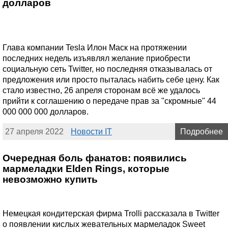
долларов
Глава компании Tesla Илон Маск на протяжении
последних недель изъявлял желание приобрести
социальную сеть Twitter, но последняя отказывалась от
предложения или просто пыталась набить себе цену. Как
стало известно, 26 апреля сторонам всё же удалось
прийти к соглашению о передаче прав за "скромные" 44
000 000 000 долларов.
27 апреля 2022
Новости IT
Подробнее
Очередная боль фанатов: появились
мармеладки Elden Rings, которые
невозможно купить
Немецкая кондитерская фирма Trolli рассказала в Twitter
о появлении кислых жевательных мармеладок Sweet