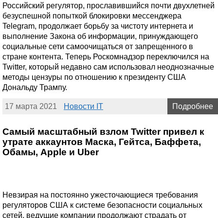
Российский регулятор, прославившийся почти двухлетней
безуспешной попыткой блокировки мессенджера
Telegram, продолжает борьбу за чистоту интернета и
выполнение Закона об информации, принуждающего
социальные сети самоочищаться от запрещенного в
стране контента. Теперь Роскомнадзор переключился на
Twitter, который недавно сам использовал неоднозначные
методы цензуры по отношению к президенту США
Дональду Трампу.
17 марта 2021
Новости IT
Подробнее
Самый масштабный взлом Twitter привел к
утрате аккаунтов Маска, Гейтса, Баффета,
Обамы, Apple и Uber
Невзирая на постоянно ужесточающиеся требования
регуляторов США к системе безопасности социальных
сетей, ведущие компании продолжают страдать от