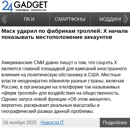
ПК И
СМАРТФОНЫ
МОДДИНГ
Маск ударил по фабрикам троллей: X начала
НОУТБУКИ
показывать местоположение аккаунтов
Американские СМИ давно пишут о том, что соцсеть X
является главной площадкой для кампаний иностранного
влияния на политическую обстановку в США. Местные
власти неоднократно обвиняли разные страны, включая
Россию, в организации на платформе так называемых
«ферм троллей» для воздействия на общественность.
Однако запуск новой функции «Об этом аккаунте»,
вероятно, раскрывает реальные масштабы и
географический размах данной проблемы.
26 ноября 2025
Новости IT
Подробнее