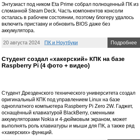
Энтузиаст под ником Eta Prime собрал полноценный ПК из
сломанной Steam Deck. Часть компонентов консоли
осталась в рабочем состоянии, поэтому блогеру удалось
включить приставку и обновить BIOS даже без
аккумулятора.
20 августа 2024
ПК и Ноутбуки
Подробнее
Студент создал «хакерский» КПК на базе
Raspberry Pi (4 фото + видео)
Студент Дрезденского технического университета создал
оригинальный КПК под управлением Linux на базе
одноплатного компьютера Raspberry Pi Zero 2W. Гаджет,
оснащённый клавиатурой BlackBerry, сменными
аккумуляторами Nokia и 4-дюймовым экраном, может
выполнять роль клавиатуры и мыши для ПК, а также ряд
«хакерских» функций.