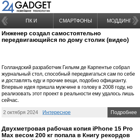
ПК И
СМАРТФОНЫ
МОДДИНГ
Инженер создал самостоятельно
НОУТБУКИ
передвигающийся по дому столик (видео)
Голландский разработчик Гильям де Карпентье собрал
журнальный стол, способный передвигаться сам по себе
и доставлять еду и прочие вещи, подобно официанту.
Впервые идея пришла мужчине в голову в 2008 году, но
реализовать этот проект в реальности ему удалось лишь
сейчас.
2 октября 2024
Интересное
Подробнее
Двухметровая рабочая копия iPhone 15 Pro
Max весом 200 кг попала в Книгу рекордов