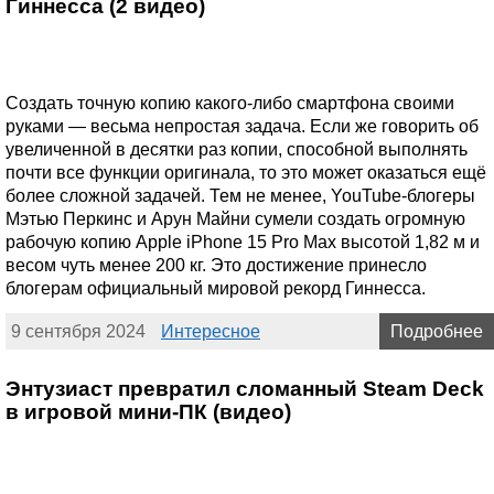
Гиннесса (2 видео)
Создать точную копию какого-либо смартфона своими
руками — весьма непростая задача. Если же говорить об
увеличенной в десятки раз копии, способной выполнять
почти все функции оригинала, то это может оказаться ещё
более сложной задачей. Тем не менее, YouTube-блогеры
Мэтью Перкинс и Арун Майни сумели создать огромную
рабочую копию Apple iPhone 15 Pro Max высотой 1,82 м и
весом чуть менее 200 кг. Это достижение принесло
блогерам официальный мировой рекорд Гиннесса.
9 сентября 2024
Интересное
Подробнее
Энтузиаст превратил сломанный Steam Deck
в игровой мини-ПК (видео)