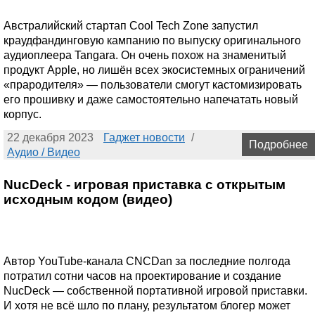
Австралийский стартап Cool Tech Zone запустил
краудфандинговую кампанию по выпуску оригинального
аудиоплеера Tangara. Он очень похож на знаменитый
продукт Apple, но лишён всех экосистемных ограничений
«прародителя» — пользователи смогут кастомизировать
его прошивку и даже самостоятельно напечатать новый
корпус.
22 декабря 2023
Гаджет новости
/
Подробнее
Аудио / Видео
NucDeck - игровая приставка с открытым
исходным кодом (видео)
Автор YouTube-канала CNCDan за последние полгода
потратил сотни часов на проектирование и создание
NucDeck — собственной портативной игровой приставки.
И хотя не всё шло по плану, результатом блогер может