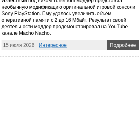
Известный под ником TunerTom моддер представил
необычную модификацию оригинальной игровой консоли
Sony PlayStation. Ему удалось увеличить объём
оперативной памяти с 2 до 16 Мбайт. Результат своей
деятельности моддер продемонстрировал на YouTube-
канале Macho Nacho.
15 июля 2026
Интересное
Подробнее