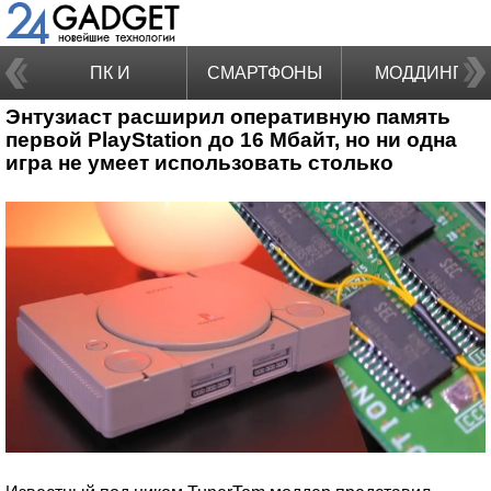
ПК И
СМАРТФОНЫ
МОДДИНГ
Энтузиаст расширил оперативную память
НОУТБУКИ
первой PlayStation до 16 Мбайт, но ни одна
игра не умеет использовать столько