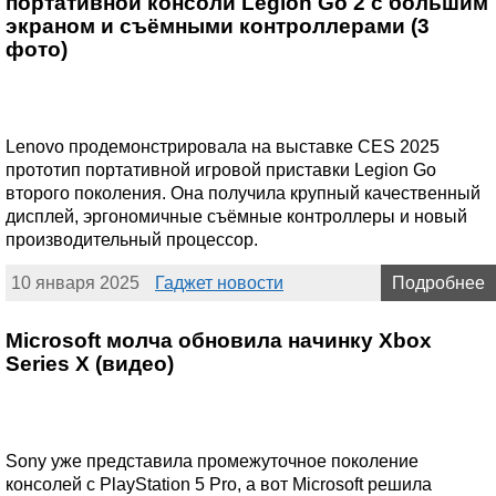
портативной консоли Legion Go 2 с большим
экраном и съёмными контроллерами (3
фото)
Lenovo продемонстрировала на выставке CES 2025
прототип портативной игровой приставки Legion Go
второго поколения. Она получила крупный качественный
дисплей, эргономичные съёмные контроллеры и новый
производительный процессор.
10 января 2025
Гаджет новости
Подробнее
Microsoft молча обновила начинку Xbox
Series X (видео)
Sony уже представила промежуточное поколение
консолей с PlayStation 5 Pro, а вот Microsoft решила