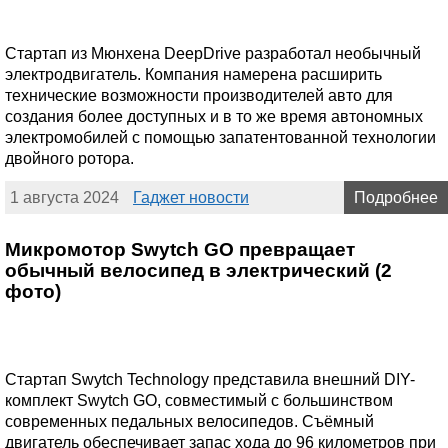
Стартап из Мюнхена DeepDrive разработал необычный
электродвигатель. Компания намерена расширить
технические возможности производителей авто для
создания более доступных и в то же время автономных
электромобилей с помощью запатентованной технологии
двойного ротора.
1 августа 2024
Гаджет новости
Подробнее
Микромотор Swytch GO превращает
обычный велосипед в электрический (2
фото)
Стартап Swytch Technology представила внешний DIY-
комплект Swytch GO, совместимый с большинством
современных педальных велосипедов. Съёмный
двигатель обеспечивает запас хода до 96 километров при