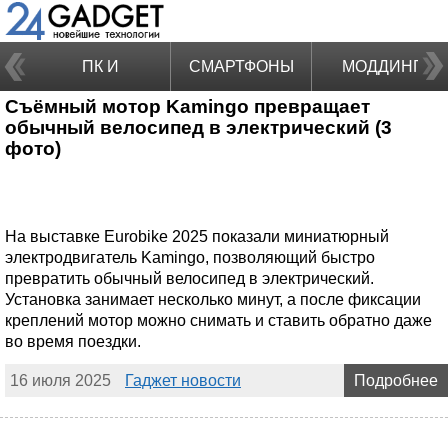
ПК И
СМАРТФОНЫ
МОДДИНГ
Съёмный мотор Kamingo превращает
НОУТБУКИ
обычный велосипед в электрический (3
фото)
На выставке Eurobike 2025 показали миниатюрный
электродвигатель Kamingo, позволяющий быстро
превратить обычный велосипед в электрический.
Установка занимает несколько минут, а после фиксации
креплений мотор можно снимать и ставить обратно даже
во время поездки.
16 июля 2025
Гаджет новости
Подробнее