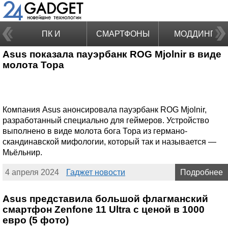
ПК И
СМАРТФОНЫ
МОДДИНГ
Asus показала пауэрбанк ROG Mjolnir в виде
НОУТБУКИ
молота Тора
Компания Asus анонсировала пауэрбанк ROG Mjolnir,
разработанный специально для геймеров. Устройство
выполнено в виде молота бога Тора из германо-
скандинавской мифологии, который так и называется —
Мьёльнир.
4 апреля 2024
Гаджет новости
Подробнее
Asus представила большой флагманский
смартфон Zenfone 11 Ultra с ценой в 1000
евро (5 фото)