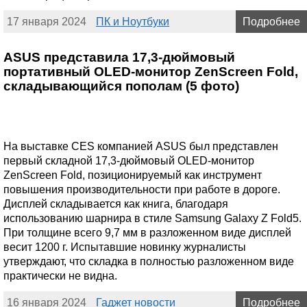
17 января 2024
ПК и Ноутбуки
Подробнее
ASUS представила 17,3-дюймовый
портативный OLED-монитор ZenScreen Fold,
складывающийся пополам (5 фото)
На выставке CES компанией ASUS был представлен
первый складной 17,3-дюймовый OLED-монитор
ZenScreen Fold, позиционируемый как инструмент
повышения производительности при работе в дороге.
Дисплей складывается как книга, благодаря
использованию шарнира в стиле Samsung Galaxy Z Fold5.
При толщине всего 9,7 мм в разложенном виде дисплей
весит 1200 г. Испытавшие новинку журналисты
утверждают, что складка в полностью разложенном виде
практически не видна.
16 января 2024
Гаджет новости
Подробнее