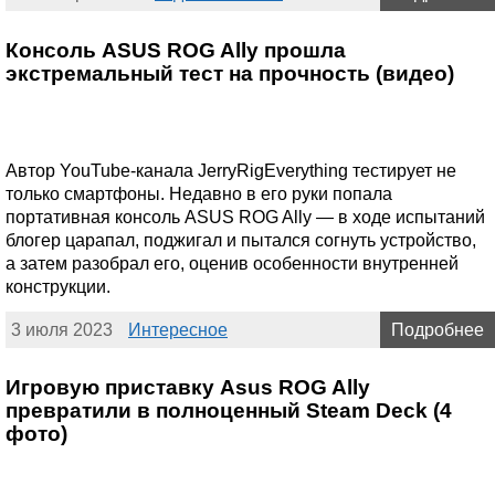
Консоль ASUS ROG Ally прошла
экстремальный тест на прочность (видео)
Автор YouTube-канала JerryRigEverything тестирует не
только смартфоны. Недавно в его руки попала
портативная консоль ASUS ROG Ally — в ходе испытаний
блогер царапал, поджигал и пытался согнуть устройство,
а затем разобрал его, оценив особенности внутренней
конструкции.
3 июля 2023
Интересное
Подробнее
Игровую приставку Asus ROG Ally
превратили в полноценный Steam Deck (4
фото)