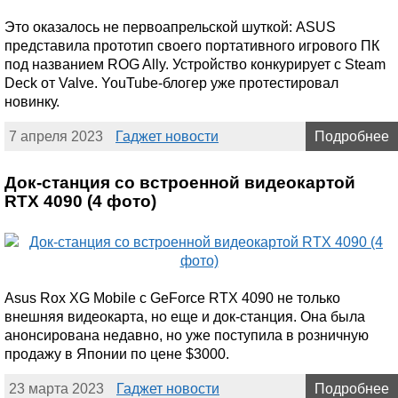
Это оказалось не первоапрельской шуткой: ASUS
представила прототип своего портативного игрового ПК
под названием ROG Ally. Устройство конкурирует с Steam
Deck от Valve. YouTube-блогер уже протестировал
новинку.
7 апреля 2023
Гаджет новости
Подробнее
Док-станция со встроенной видеокартой
RTX 4090 (4 фото)
Asus Rox XG Mobile с GeForce RTX 4090 не только
внешняя видеокарта, но еще и док-станция. Она была
анонсирована недавно, но уже поступила в розничную
продажу в Японии по цене $3000.
23 марта 2023
Гаджет новости
Подробнее