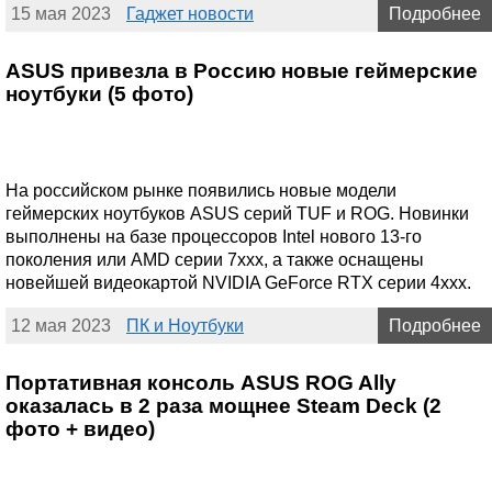
15 мая 2023
Гаджет новости
Подробнее
ASUS привезла в Россию новые геймерские
ноутбуки (5 фото)
На российском рынке появились новые модели
геймерских ноутбуков ASUS серий TUF и ROG. Новинки
выполнены на базе процессоров Intel нового 13-го
поколения или AMD серии 7ххх, а также оснащены
новейшей видеокартой NVIDIA GeForce RTX серии 4ххх.
12 мая 2023
ПК и Ноутбуки
Подробнее
Портативная консоль ASUS ROG Ally
оказалась в 2 раза мощнее Steam Deck (2
фото + видео)