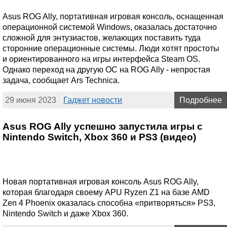
Asus ROG Ally, портативная игровая консоль, оснащенная
операционной системой Windows, оказалась достаточно
сложной для энтузиастов, желающих поставить туда
сторонние операционные системы. Люди хотят простоты
и ориентированного на игры интерфейса Steam OS.
Однако переход на другую ОС на ROG Ally - непростая
задача, сообщает Ars Technica.
29 июня 2023
Гаджет новости
Подробнее
Asus ROG Ally успешно запустила игры с
Nintendo Switch, Xbox 360 и PS3 (видео)
Новая портативная игровая консоль Asus ROG Ally,
которая благодаря своему APU Ryzen Z1 на базе AMD
Zen 4 Phoenix оказалась способна «притворяться» PS3,
Nintendo Switch и даже Xbox 360.