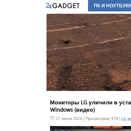
ПК И НОУТБУК
Мониторы LG уличили в уст
Windows (видео)
21 июля 2026
| Просмотров: 978 |
LG
м