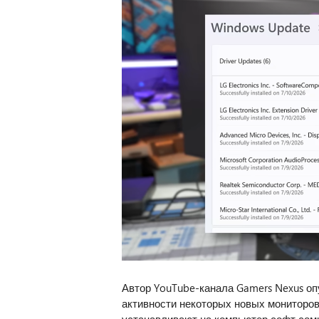
Автор YouTube-канала Gamers Nexus оп
активности некоторых новых мониторов