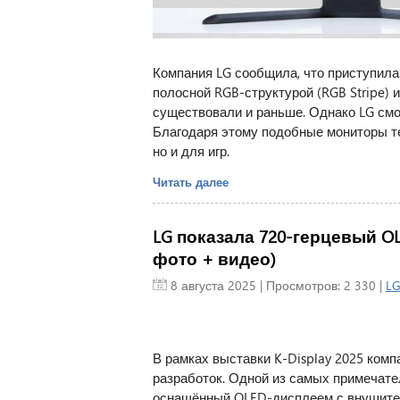
Компания LG сообщила, что приступил
полосной RGB-структурой (RGB Stripe) 
существовали и раньше. Однако LG смог
Благодаря этому подобные мониторы те
но и для игр.
Читать далее
LG показала 720-герцевый O
фото + видео)
8 августа 2025
| Просмотров: 2 330 |
L
В рамках выставки K-Display 2025 ком
разработок. Одной из самых примечате
оснащённый OLED-дисплеем с внушител