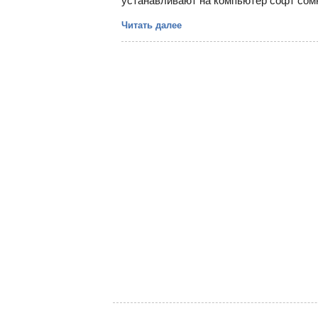
устанавливают на компьютер софт сом
Читать далее