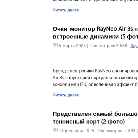
Читать далее
Очки-монитор RayNeo Air 3s 
встроенные динамики (5 фот
5 марта 2025
| Просмотров: 3 688 |
Ray
Бренд электроники RayNeo анонсирова
Air 3s с функцией виртуального монито
консоли или ПК, обеспечивая эффект бо
Читать далее
Представлен самый большой
теннисный корт (2 фото)
18 февраля 2025
| Просмотров: 2 803 