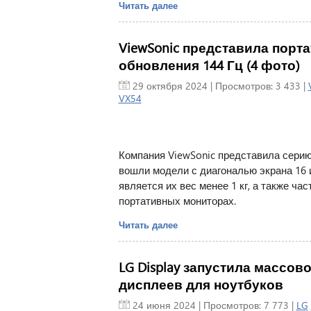
Читать далее
ViewSonic представила порт
обновления 144 Гц (4 фото)
29 октября 2024
| Просмотров: 3 433 |
VX54
Компания ViewSonic представила серию
вошли модели с диагональю экрана 16 
является их вес менее 1 кг, а также ча
портативных мониторах.
Читать далее
LG Display запустила массо
дисплеев для ноутбуков
24 июня 2024
| Просмотров: 7 773 |
LG