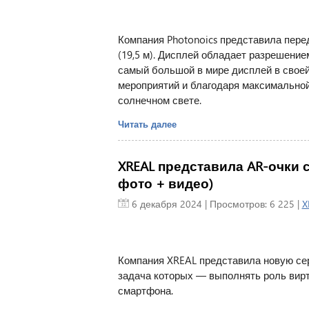
Компания Photonoics представила пер
(19,5 м). Дисплей обладает разрешение
самый большой в мире дисплей в своей
мероприятий и благодаря максимальной
солнечном свете.
Читать далее
XREAL представила AR-очки 
фото + видео)
6 декабря 2024
| Просмотров: 6 225 |
X
Компания XREAL представила новую сери
задача которых — выполнять роль вирт
смартфона.