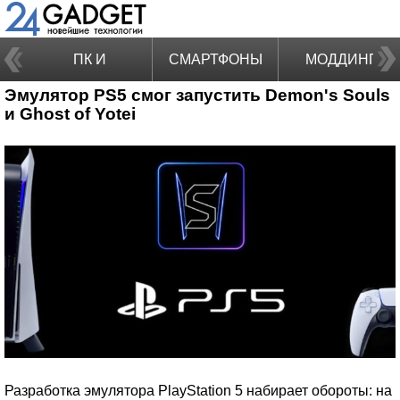
ПК И
СМАРТФОНЫ
МОДДИНГ
Эмулятор PS5 смог запустить Demon's Souls
НОУТБУКИ
и Ghost of Yotei
Разработка эмулятора PlayStation 5 набирает обороты: на