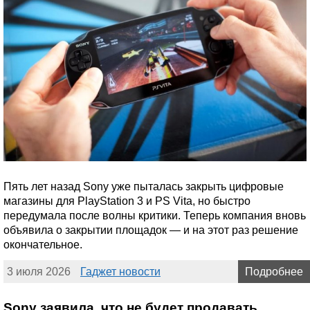
Пять лет назад Sony уже пыталась закрыть цифровые
магазины для PlayStation 3 и PS Vita, но быстро
передумала после волны критики. Теперь компания вновь
объявила о закрытии площадок — и на этот раз решение
окончательное.
3 июля 2026
Гаджет новости
Подробнее
Sony заявила, что не будет продавать