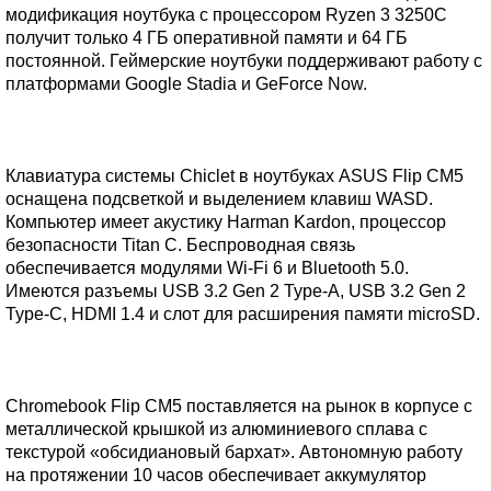
модификация ноутбука с процессором Ryzen 3 3250C
получит только 4 ГБ оперативной памяти и 64 ГБ
постоянной. Геймерские ноутбуки поддерживают работу с
платформами Google Stadia и GeForce Now.
Клавиатура системы Chiclet в ноутбуках ASUS Flip CM5
оснащена подсветкой и выделением клавиш WASD.
Компьютер имеет акустику Harman Kardon, процессор
безопасности Titan C. Беспроводная связь
обеспечивается модулями Wi-Fi 6 и Bluetooth 5.0.
Имеются разъемы USB 3.2 Gen 2 Type-A, USB 3.2 Gen 2
Type-C, HDMI 1.4 и слот для расширения памяти microSD.
Chromebook Flip CM5 поставляется на рынок в корпусе с
металлической крышкой из алюминиевого сплава с
текстурой «обсидиановый бархат». Автономную работу
на протяжении 10 часов обеспечивает аккумулятор