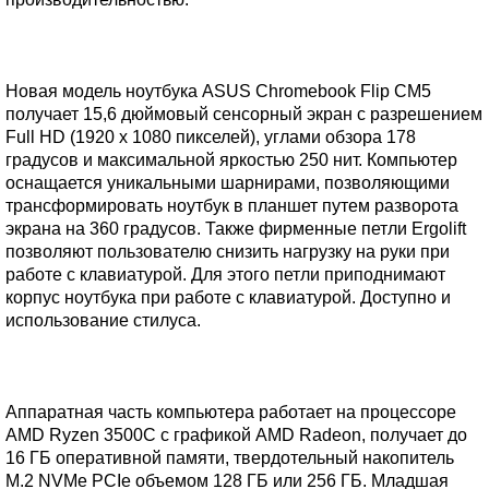
Новая модель ноутбука ASUS Chromebook Flip CM5
получает 15,6 дюймовый сенсорный экран с разрешением
Full HD (1920 x 1080 пикселей), углами обзора 178
градусов и максимальной яркостью 250 нит. Компьютер
оснащается уникальными шарнирами, позволяющими
трансформировать ноутбук в планшет путем разворота
экрана на 360 градусов. Также фирменные петли Ergolift
позволяют пользователю снизить нагрузку на руки при
работе с клавиатурой. Для этого петли приподнимают
корпус ноутбука при работе с клавиатурой. Доступно и
использование стилуса.
Аппаратная часть компьютера работает на процессоре
AMD Ryzen 3500С с графикой AMD Radeon, получает до
16 ГБ оперативной памяти, твердотельный накопитель
M.2 NVMe PCIe объемом 128 ГБ или 256 ГБ. Младшая