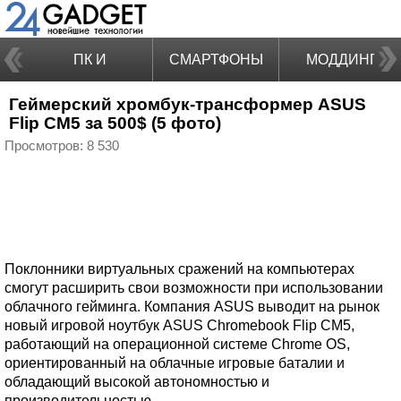
ПК И
СМАРТФОНЫ
МОДДИНГ
Геймерский хромбук-трансформер ASUS
НОУТБУКИ
Flip CM5 за 500$ (5 фото)
Просмотров: 8 530
Поклонники виртуальных сражений на компьютерах
смогут расширить свои возможности при использовании
облачного гейминга. Компания ASUS выводит на рынок
новый игровой ноутбук ASUS Chromebook Flip CM5,
работающий на операционной системе Chrome OS,
ориентированный на облачные игровые баталии и
обладающий высокой автономностью и
производительностью.