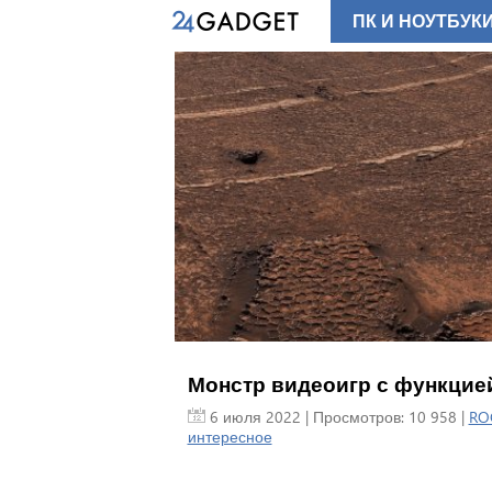
ПК И НОУТБУК
Монстр видеоигр с функцией
6 июля 2022
| Просмотров: 10 958 |
RO
интересное