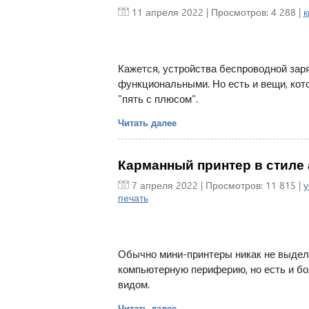
11 апреля 2022
| Просмотров: 4 288 |
к
Кажется, устройства беспроводной зар
функциональными. Но есть и вещи, кото
"пять с плюсом".
Читать далее
Карманный принтер в стиле 
7 апреля 2022
| Просмотров: 11 815 |
у
печать
Обычно мини-принтеры никак не выдел
компьютерную периферию, но есть и б
видом.
Читать далее