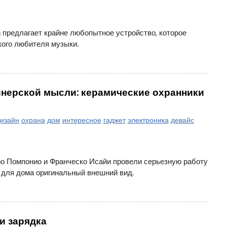
 предлагает крайне любопытное устройство, которое
кого любителя музыки.
йнерской мысли: керамические охранники
изайн
охрана
дом
интересное
гаджет
электроника
девайс
о Помпонио и Франческо Исайи провели серьезную работу
 для дома оригинальный внешний вид.
 и зарядка