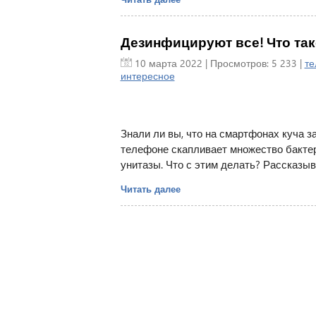
Дезинфицируют все! Что та
10 марта 2022
| Просмотров: 5 233 |
т
интересное
Знали ли вы, что на смартфонах куча з
телефоне скапливает множество бактери
унитазы. Что с этим делать? Рассказыв
Читать далее
Главная
|
П