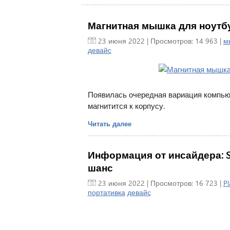
Магнитная мышка для ноутбу
23 июня 2022
| Просмотров: 14 963 |
м
девайс
Появилась очередная вариация компьют
магнитится к корпусу.
Читать далее
Информация от инсайдера: So
шанс
23 июня 2022
| Просмотров: 16 723 |
Pl
портативка
девайс