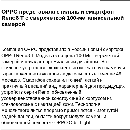
OPPO представила стильный смартфон
Reno8 T с сверхчеткой 100-мегапиксельной
камерой
Компания OPPO представила в России новый смартфон
OPPO Reno8 T. Модель оснащена 100 Мп сверхчеткой
камерой и обладает премиальным дизайном. Это
стильное устройство включает высококлассную камеру и
гарантирует высокую производительность в течение 48
месяцев. Смартфон сохранил тонкий, легкий и
практичный внешний вид, характерный для предыдущих
устройств серии Reno, обновленный
усовершенствованной конструкцией c корпусом из
стекловолокна с имитацией кожи. Технология
монолитного литья впервые применяется к изогнутой
задней панели, области вокруг модуля камеры и
обновленной подсветке OPPO Orbit Light.