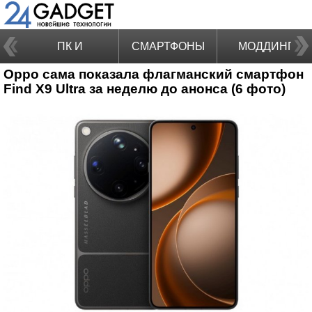
ПК И
СМАРТФОНЫ
МОДДИНГ
Oppo сама показала флагманский смартфон
НОУТБУКИ
Find X9 Ultra за неделю до анонса (6 фото)