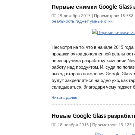
Первые снимки Google Glass 
29 декабря 2015
| Просмотров: 18 538 
реальность
гаджет
умные очки
Несмотря на то, что в начале 2015 год
продажи очков дополненной реальности
перепоручила разработку компании Nest
работу над продуктом. И, судя по попа
выход второго поколения Google Glass.
будут закрепляться на одно ухо, как г
складываться, благодаря чему гаджет
Читать далее
Новые Google Glass разраба
18 ноября 2015
| Просмотров: 13 125 |