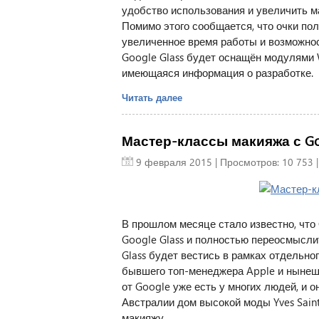
удобство использования и увеличить 
Помимо этого сообщается, что очки по
увеличенное время работы и возможно
Google Glass будет оснащён модулями Wi
имеющаяся информация о разработке.
Читать далее
Мастер-классы макияжа с Goo
9 февраля 2015
| Просмотров: 10 753 
В прошлом месяце стало известно, что
Google Glass и полностью переосмыслит
Glass будет вестись в рамках отдельно
бывшего топ-менеджера Apple и нынешне
от Google уже есть у многих людей, и 
Австралии дом высокой моды Yves Saint
макияжу.