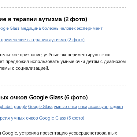
ие в терапии аутизма (2 фото)
ogle Glass
медицина
болезнь
человек
эксперимент
тельское признание, учёные экспериментируют с их
ет предложил использовать умные очки детям с диагнозом
лемы с социализацией.
 очков Google Glass (6 фото)
lphabet
google
Google Glass
умные очки
очки
аксессуар
гаджет
м Google, устроила презентацию усовершенствованных