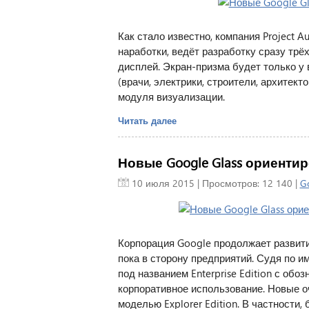
Как стало известно, компания Project A
наработки, ведёт разработку сразу трёх
дисплей. Экран-призма будет только у
(врачи, электрики, строители, архитект
модуля визуализации.
Читать далее
Новые Google Glass ориенти
10 июля 2015
| Просмотров: 12 140 |
Go
Корпорация Google продолжает развитие
пока в сторону предприятий. Судя по 
под названием Enterprise Edition с обо
корпоративное использование. Новые о
моделью Explorer Edition. В частности