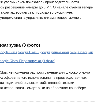
сии увеличились показатели производительности,
сь разрешение камеры до 8 Мп. О начале съёмки теперь
 а сам аксессуар стал гораздо эргономичнее.
уведомления, а управлять очками теперь можно с
езагрузка (3 фото)
oogle Glass
Google Glass 2
google
умные очки
очки
аксессуар
 Glass не получили распространение для широкого круга
их эффективного использования в производственных
роизводителей сельскохозяйственной техники —
а использовать смарт очки на сборочном конвейере.