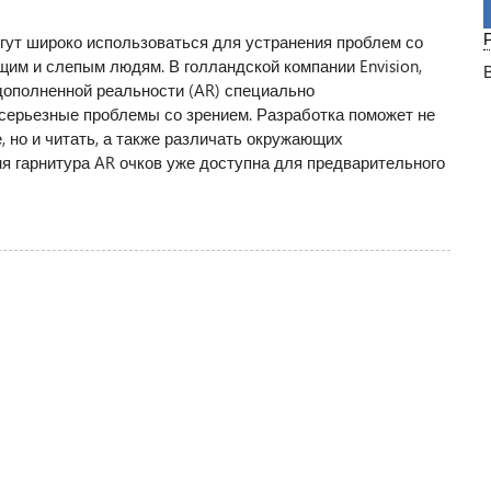
гут широко использоваться для устранения проблем со
им и слепым людям. В голландской компании Envision,
дополненной реальности (AR) специально
ерьезные проблемы со зрением. Разработка поможет не
, но и читать, а также различать окружающих
я гарнитура AR очков уже доступна для предварительного