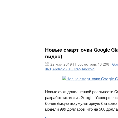
Новые смарт-очки Google Gl
видео)
22 мая 2019
| Просмотров: 13 298 |
Goo
XR1
Android 8.0 Oreo
Android
Новые очки дополненной реальности Goo
разработчиками из Google. Усовершен
более ёмкую аккумуляторную батарею, 
модели 999 долларов, что на 500 долл