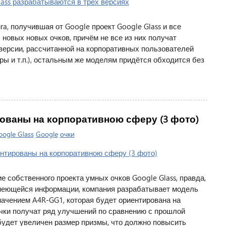
ura, получившая от Google проект Google Glass и все
 новых новых очков, причём не все из них получат
 версии, рассчитанной на корпоративных пользователей
оры и т.п.), остальным же моделям придётся обходится без
рованы на корпоративною сферу (3 фото)
ogle Glass
Google
очки
 собственного проекта умных очков Google Glass, правда,
имеющейся информации, компания разрабатывает модель
значением A4R-GG1, которая будет ориентирована на
чки получат ряд улучшений по сравнению с прошлой
, будет увеличен размер призмы, что должно повысить