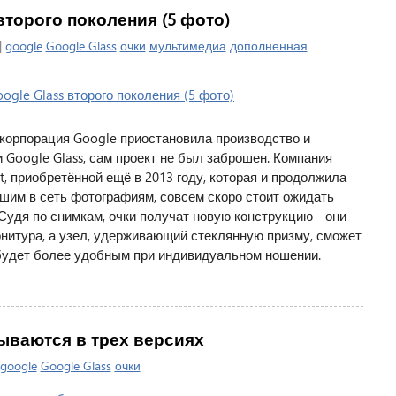
второго поколения (5 фото)
|
google
Google Glass
очки
мультимедиа
дополненная
а корпорация Google приостановила производство и
 Google Glass, сам проект не был заброшен. Компания
, приобретённой ещё в 2013 году, которая и продолжила
вшим в сеть фотографиям, совсем скоро стоит ожидать
 Судя по снимкам, очки получат новую конструкцию - они
арнитура, а узел, удерживающий стеклянную призму, сможет
 будет более удобным при индивидуальном ношении.
тываются в трех версиях
google
Google Glass
очки