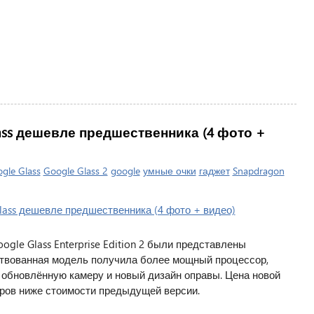
ass дешевле предшественника (4 фото +
gle Glass
Google Glass 2
google
умные очки
гаджет
Snapdragon
gle Glass Enterprise Edition 2 были представлены
ствованная модель получила более мощный процессор,
обновлённую камеру и новый дизайн оправы. Цена новой
аров ниже стоимости предыдущей версии.