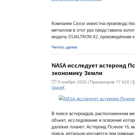
Компания Caviar известна производств
металлов в этот раз представила золот
модель DUALTRON X2, произведённая ко
Читать далее
NASA исследует астероид Пс
экономику Земли
9 ноября 2020
| Просмотров: 17 620 |
SpaceX
В поясе астероидов, расположенном м
объект, исследование и освоение кото
далеких планет. Астероид Психее 16, м
пояса, детально изучается при помощи