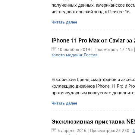
полученных данных, американское косми
исследовательский зонд к Психее 16.
Читать далее
iPhone 11 Pro Max от Caviar за
10 октября 2019
| Просмотров: 17 195 
золото
моддинг
Россия
Российский бренд смартфонов и аксесс
коллекцию дизайнов iPhone 11 Pro и P
противоударным корпусом с дополните
Читать далее
Эксклюзивная приставка NES 
5 апреля 2016
| Просмотров: 23 230 |
N