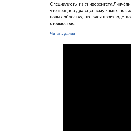
Специалисты из Университета Линчёпин
что придало драгоценному камню новые
новых областях, включая производство
стоимостью.
Читать далее