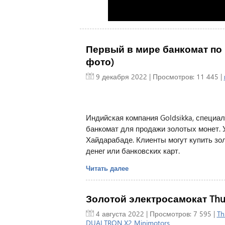
Первый в мире банкомат по 
фото)
9 декабря 2022
| Просмотров: 11 445 |
Индийская компания Goldsikka, специа
банкомат для продажи золотых монет. У
Хайдарабаде. Клиенты могут купить з
денег или банковских карт.
Читать далее
Золотой электросамокат Thu
4 августа 2022
| Просмотров: 7 595 |
Th
DUALTRON X2
Minimotors