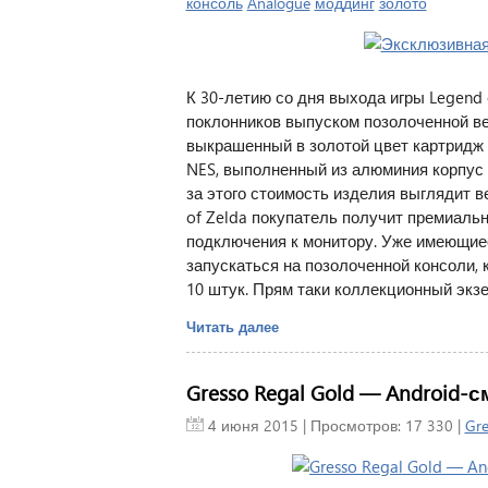
консоль
Analogue
моддинг
золото
К 30-летию со дня выхода игры Legend
поклонников выпуском позолоченной ве
выкрашенный в золотой цвет картридж 
NES, выполненный из алюминия корпус 
за этого стоимость изделия выглядит в
of Zelda покупатель получит премиаль
подключения к монитору. Уже имеющиес
запускаться на позолоченной консоли, 
10 штук. Прям таки коллекционный экз
Читать далее
Gresso Regal Gold — Android-
4 июня 2015
| Просмотров: 17 330 |
Gre