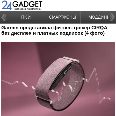
ПК И
СМАРТФОНЫ
МОДДИНГ
Garmin представила фитнес-трекер CIRQA
НОУТБУКИ
без дисплея и платных подписок (4 фото)