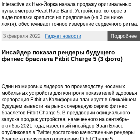
Interactive из Нью-Йорка начала продажу оригинальных
пульсометров Heart Rate Band. Устройство, которое в
виде повязки крепится на предплечье (на 3 см ниже
локтя), обеспечивает точное измерение сердечного ритма.
3 февраля 2022
Гаджет новости
Подробнее
Инсайдер показал рендеры будущего
фитнес браслета Fitbit Charge 5 (3 фото)
Один из мировых лидеров по производству носимых
мобильных устройств для контроля показателей здоровья
корпорация Fitbit из Калифорнии планирует в ближайшем
будущем вывести на рынок очередную серию фитнес
браслетов Fitbit Charge 5. В преддверии официального
запуска продаж устройства, намеченного на сентябрь-
октябрь 2021 года, известный инсайдер Эван Бласс
опубликовал в Twitter достаточно качественные рендеры
браслета следующего поколения Fitbit Charge 5.