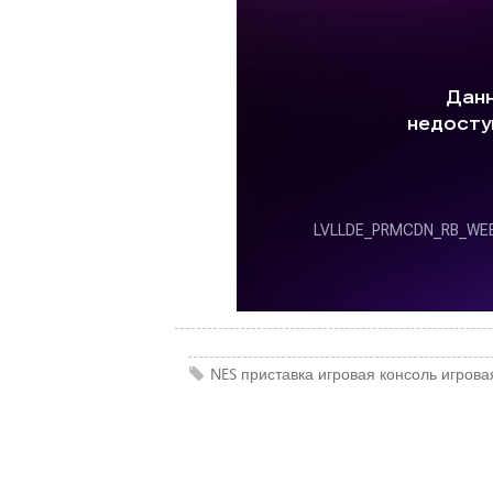
NES
приставка
игровая консоль
игрова