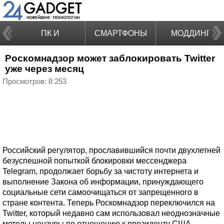
ПК И
СМАРТФОНЫ
МОДДИНГ
Роскомнадзор может заблокировать Twitter
НОУТБУКИ
уже через месяц
Просмотров: 8 253
Российский регулятор, прославившийся почти двухлетней
безуспешной попыткой блокировки мессенджера
Telegram, продолжает борьбу за чистоту интернета и
выполнение Закона об информации, принуждающего
социальные сети самоочищаться от запрещенного в
стране контента. Теперь Роскомнадзор переключился на
Twitter, который недавно сам использовал неоднозначные
методы цензуры по отношению к президенту США