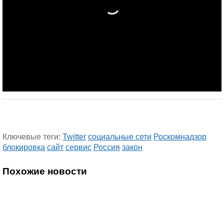
Ключевые теги:
Twitter
социальные сети
Роскомнадзор
блокировка
сайт
сервис
Россия
закон
Похожие новости