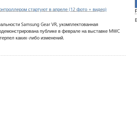
альности Samsung Gear VR, укомплектованная
демонстрирована публике в феврале на выставке MWC
етерпел каких-либо изменений.