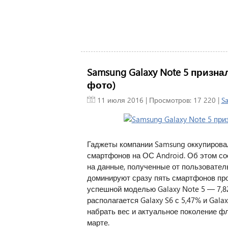
Samsung Galaxy Note 5 приз
фото)
11 июля 2016
| Просмотров: 17 220 |
S
Гаджеты компании Samsung оккупирова
смартфонов на ОС Android. Об этом с
на данные, полученные от пользователь
доминируют сразу пять смартфонов про
успешной моделью Galaxy Note 5 — 7,8
располагается Galaxy S6 с 5,47% и Gala
набрать вес и актуальное поколение ф
марте.