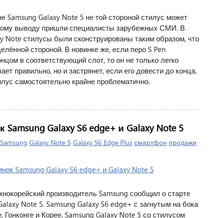
 Samsung Galaxy Note 5 не той стороной стилус может
такому выводу пришли специалисты зарубежных СМИ. В
 Note стилусы были сконструированы таким образом, что
елённой стороной. В новинке же, если перо S Pen
цом в соответствующий слот, то он не только легко
ает правильно, но и застрянет, если его довести до конца.
лус самостоятельно крайне проблематично.
amsung Galaxy S6 edge+ и Galaxy Note 5
Samsung
Galaxy Note 5
Galaxy S6 Edge Plus
смартфон
продажи
жнокорейский производитель Samsung сообщил о старте
alaxy Note 5. Samsung Galaxy S6 edge+ с загнутым на бока
 Гонконге и Корее. Samsung Galaxy Note 5 со стилусом