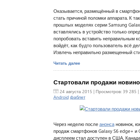
Оказывается, размещённый в смартфоне
стать причиной поломки аппарата. К 
прошлых моделях серии Samsung Galaxy
вставлялись в устройство только опред
попробовать вставить неправильным кон
войдёт, как будто пользователь всё дел
Извлечь неправильно размещенный сти
Читать далее
Стартовали продажи новинок S
24 августа 2015
| Просмотров: 39 285 |
Android
фаблет
Через неделю после
анонса
новинок, ю
продаж смартфонов Galaxy S6 edge+ и G
дисплеем стал доступен в США, Канаде,