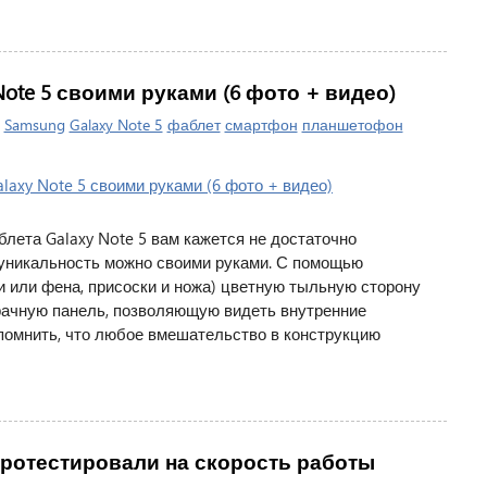
ote 5 своими руками (6 фото + видео)
|
Samsung
Galaxy Note 5
фаблет
смартфон
планшетофон
лета Galaxy Note 5 вам кажется не достаточно
 уникальность можно своими руками. С помощью
 или фена, присоски и ножа) цветную тыльную сторону
рачную панель, позволяющую видеть внутренние
 помнить, что любое вмешательство в конструкцию
 5 протестировали на скорость работы