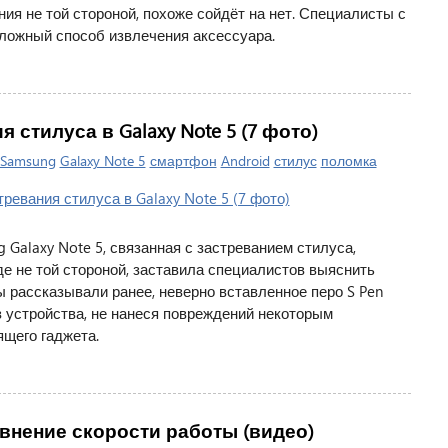
ния не той стороной, похоже сойдёт на нет. Специалисты с
ложный способ извлечения аксессуара.
 стилуса в Galaxy Note 5 (7 фото)
Samsung
Galaxy Note 5
смартфон
Android
стилус
поломка
Galaxy Note 5, связанная с застреванием стилуса,
е не той стороной, заставила специалистов выяснить
 рассказывали ранее, неверно вставленное перо S Pen
 устройства, не нанеся повреждений некоторым
ящего гаджета.
равнение скорости работы (видео)