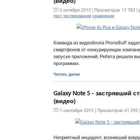
(видео)
5 октября 2015
| Просмотров: 17 783 |
тест
тестирование
сравнение
Команда из видеоблога PhoneBuff зада
смартфонов от конкурирующих компаний -
запуске приложений. Ребята решили вы
программах.
Читать далее
Galaxy Note 5 - застрявший 
(видео)
1 сентября 2015
| Просмотров: 41 293 
Неприятный инцидент, возникший вокруг