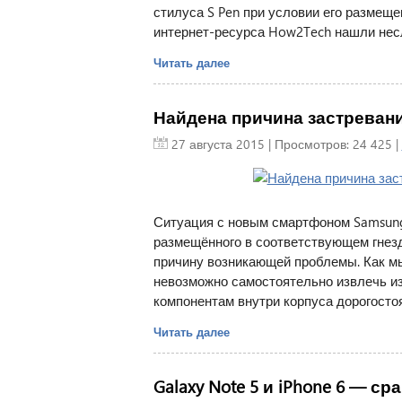
стилуса S Pen при условии его размеще
интернет-ресурса How2Tech нашли нес
Читать далее
Найдена причина застревания
27 августа 2015
| Просмотров: 24 425 |
Ситуация с новым смартфоном Samsung 
размещённого в соответствующем гнезд
причину возникающей проблемы. Как мы
невозможно самостоятельно извлечь из
компонентам внутри корпуса дорогосто
Читать далее
Galaxy Note 5 и iPhone 6 — с