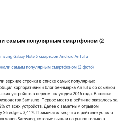
нали самым популярным смартфоном (2
amsung
Galaxy Note 5
смартфон
Android
AnTuTu
ли верхние строчки в списке самых популярных
ообщил корпоративный блог бенчмарка AnTuTu со ссылкой
ских устройств в первом полугодии 2016 года. В списке
изводства Samsung. Первое место в рейтинге оказалось за
2% от всех устройств. Далее с заметным отрывом
xy S6 edge с 3,41%. Примечательно, что в рейтинге успело
лагманов Samsung, которые вышли на рынок только в