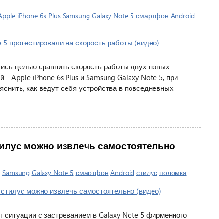
Apple
iPhone 6s Plus
Samsung
Galaxy Note 5
смартфон
Android
лись целью сравнить скорость работы двух новых
 Apple iPhone 6s Plus и Samsung Galaxy Note 5, при
яснить, как ведут себя устройства в повседневных
стилус можно извлечь самостоятельно
|
Samsung
Galaxy Note 5
смартфон
Android
стилус
поломка
 ситуации с застреванием в Galaxy Note 5 фирменного