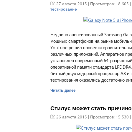
27 августа 2015
| Просмотров: 18 605 |
тестирование
Недавно анонсированный Samsung Galax
мощных смартфонов на рынке мобильны
YouTube решил провести сравнительный 
различных приложений. Аппаратное пре
установлен современный 64-разрядный 
оперативной памяти стандарта LPDDR4.
битный двухъядерный процессор A8 и в
тестирования оказались достаточно ин
Читать далее
Стилус может стать причиной
26 августа 2015
| Просмотров: 15 530 |