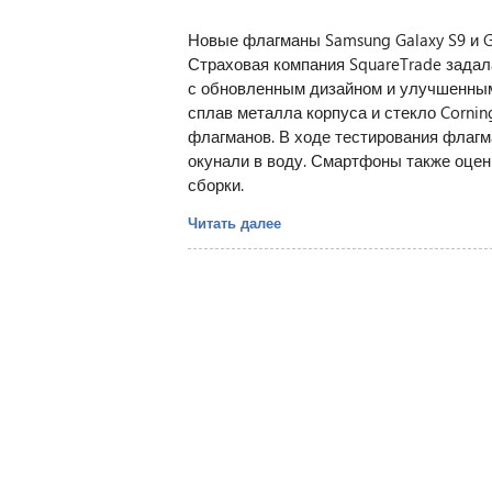
Новые флагманы Samsung Galaxy S9 и G
Страховая компания SquareTrade задал
с обновленным дизайном и улучшенным
сплав металла корпуса и стекло Corning
флагманов. В ходе тестирования флагм
окунали в воду. Смартфоны также оцен
сборки.
Читать далее