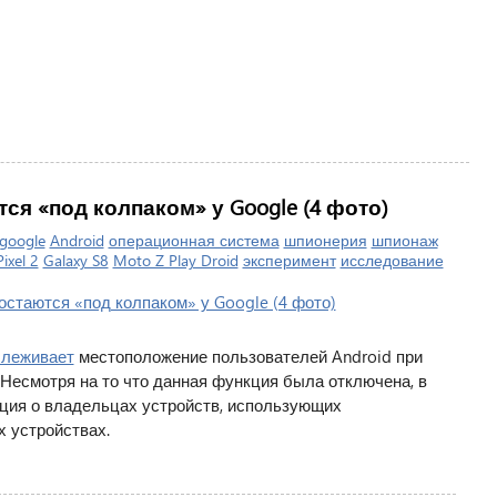
ся «под колпаком» у Google (4 фото)
google
Android
операционная система
шпионерия
шпионаж
Pixel 2
Galaxy S8
Moto Z Play Droid
эксперимент
исследование
слеживает
местоположение пользователей Android при
есмотря на то что данная функция была отключена, в
ция о владельцах устройств, использующих
х устройствах.