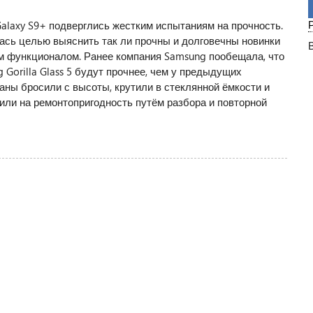
alaxy S9+ подверглись жестким испытаниям на прочность.
ась целью выяснить так ли прочны и долговечны новинки
 функционалом. Ранее компания Samsung пообещала, что
 Gorilla Glass 5 будут прочнее, чем у предыдущих
аны бросили с высоты, крутили в стеклянной ёмкости и
или на ремонтопригодность путём разбора и повторной