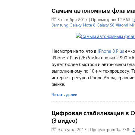
Самым автономным флагманом
3 октября 2017
| Просмотров: 12 663 |
Samsung
Galaxy Note 8
Galaxy S8
Xiaomi Mi
Несмотря на то, что в
iPhone 8 Plus
ёмко
iPhone 7 Plus (2675 мАч против 2 900 м
будет более быстрой и автономной бла
выполненному по 10-нм техпроцессу. Т
интернет-ресурса Phone Arena, сравни
рынке.
Читать далее
Цифровая стабилизация в OneP
(3 видео)
9 августа 2017
| Просмотров: 14 738 |
O