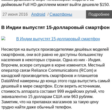
дюймовым Full HD-дисплеем может выйти дешевле $150.
27 июня 2016
Android
/
Смартфоны
Подробнее
В Индии выпустят 15-долларовый смартфон
Несмотря на выпуск производителями дешёвых моделей
смартфонов, они всё равно не доступны большинству
населения в некоторых странах. Одна из них - Индия.
Впрочем, вскоре ситуация в корне изменится. Местный
оператор связи Reliance Communications (RCom) и
канадский производитель смартфонов и планшетов
DataWind намерены до конца этого года выпустить самый
дешевый в мире смартфон. Если верить источникам,
стоимость аппарата составит 999 индийских рупий, что
эквивалентно 15 долларам США или 963 рублям.
Заметим, что на прилавках магазинов за такую цену
трудно найти даже обычный телефон.