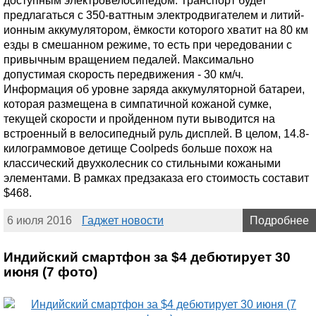
доступным электровелосипедом. Транспорт будет
предлагаться с 350-ваттным электродвигателем и литий-
ионным аккумулятором, ёмкости которого хватит на 80 км
езды в смешанном режиме, то есть при чередовании с
привычным вращением педалей. Максимально
допустимая скорость передвижения - 30 км/ч.
Информация об уровне заряда аккумуляторной батареи,
которая размещена в симпатичной кожаной сумке,
текущей скорости и пройденном пути выводится на
встроенный в велосипедный руль дисплей. В целом, 14.8-
килограммовое детище Coolpeds больше похож на
классический двухколесник со стильными кожаными
элементами. В рамках предзаказа его стоимость составит
$468.
6 июля 2016
Гаджет новости
Подробнее
Индийский смартфон за $4 дебютирует 30
июня (7 фото)