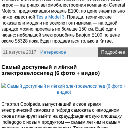
игрок — патриарх автомобилестроения компания General
Motors, предложившая модель Е100, по цене значительно
ниже известной
Tesla Model 3
. Правда, технические
показатели модели не вселяют оптимизма — на одной
зарядке можно проехать не больше 150 км. Ещё один
нюанс: небольшой электромобиль Baojun Е100 по цене
около $5328 пока будет продаваться только в Китае.
11 августа 2017
Интересное
Подробнее
Самый доступный и лёгкий
электровелосипед (6 фото + видео)
Стартап Coolpeds, выпустивший в свое время
электрический самокат и гибрид самоката с чемоданом,
снова планирует выйти на краудфандинговую площадку
Indiegogo с новым продуктом — самым легким и самым