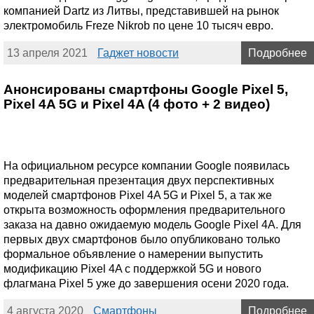
компанией Dartz из Литвы, представившей на рынок
электромобиль Freze Nikrob по цене 10 тысяч евро.
13 апреля 2021
Гаджет новости
Подробнее
Анонсированы смартфоны Google Pixel 5,
Pixel 4A 5G и Pixel 4A (4 фото + 2 видео)
На официальном ресурсе компании Google появилась
предварительная презентация двух перспективных
моделей смартфонов Pixel 4A 5G и Pixel 5, а так же
открыта возможность оформления предварительного
заказа на давно ожидаемую модель Google Pixel 4A. Для
первых двух смартфонов было опубликовано только
формальное объявление о намерении выпустить
модификацию Pixel 4A с поддержкой 5G и нового
флагмана Pixel 5 уже до завершения осени 2020 года.
4 августа 2020
Смартфоны
Подробнее