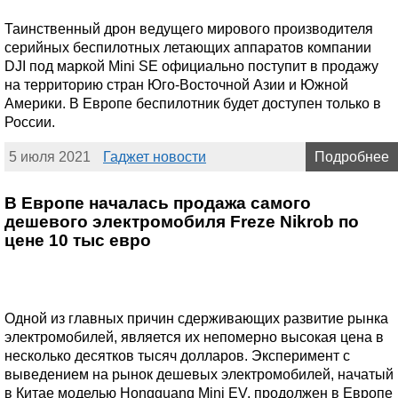
Таинственный дрон ведущего мирового производителя
серийных беспилотных летающих аппаратов компании
DJI под маркой Mini SE официально поступит в продажу
на территорию стран Юго-Восточной Азии и Южной
Америки. В Европе беспилотник будет доступен только в
России.
5 июля 2021
Гаджет новости
Подробнее
В Европе началась продажа самого
дешевого электромобиля Freze Nikrob по
цене 10 тыс евро
Одной из главных причин сдерживающих развитие рынка
электромобилей, является их непомерно высокая цена в
несколько десятков тысяч долларов. Эксперимент с
выведением на рынок дешевых электромобилей, начатый
в Китае моделью Hongguang Mini EV, продолжен в Европе