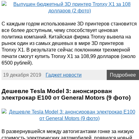
С каждым годом использование 3D принтеров становится
все более доступным, чему способствует ценовая
политика компаний. Китайская фирма Tronxy вывела на
рынок один из самых дешевых в мире 3D принтеров
Tronxy X1. В результате сейчас поклонники трехмерной
печати смогут купить Tronxy X1 за 108,99 долларов (около
6500 рублей).
19 декабря 2019
Гаджет новости
Подробнее
Дешевле Tesla Model 3: анонсирован
электрокар Е100 от General Motors (9 фото)
В развернувшейся между автогигантами гонке за низкую
стоимость электрических автомобилей, появился новый