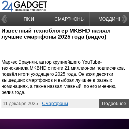
ПК И
СМАРТФОНЫ
МОДДИНГ
Известный техноблогер MKBHD назвал
НОУТБУКИ
лучшие смартфоны 2025 года (видео)
Маркес Браунли, автор крупнейшего YouTube-
техноканала MKBHD с почти 21 миллионом подписчиков,
подвёл итоги уходящего 2025 года. Он взял десятки
вышедших смартфонов и выбрал лучшие в разных
номинациях, а также назвал главный, по его мнению,
релиз года.
11 декабря 2025
Смартфоны
Подробнее