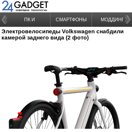
ПК И
СМАРТФОНЫ
МОДДИНГ
Электровелосипеды Volkswagen снабдили
НОУТБУКИ
камерой заднего вида (2 фото)