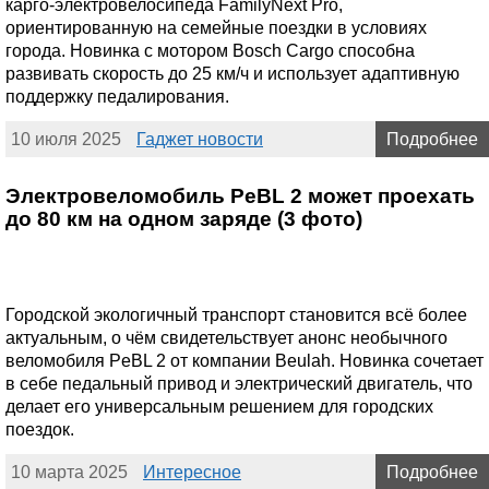
карго-электровелосипеда FamilyNext Pro,
ориентированную на семейные поездки в условиях
города. Новинка с мотором Bosch Cargo способна
развивать скорость до 25 км/ч и использует адаптивную
поддержку педалирования.
10 июля 2025
Гаджет новости
Подробнее
Электровеломобиль PeBL 2 может проехать
до 80 км на одном заряде (3 фото)
Городской экологичный транспорт становится всё более
актуальным, о чём свидетельствует анонс необычного
веломобиля PeBL 2 от компании Beulah. Новинка сочетает
в себе педальный привод и электрический двигатель, что
делает его универсальным решением для городских
поездок.
10 марта 2025
Интересное
Подробнее