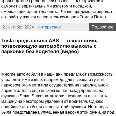
транспортное средство Jetson One — электрический
самолёт с вертикальными взлётом и посадкой,
вмещающий одного человека. Лично продемонстрировать
его работу взялся основатель компании Томаш Патан.
21 октября 2024
Интересное
Подробнее
Tesla представила ASS — технологию,
позволяющую автомобилю выехать с
парковки без водителя (видео)
Многие автомобили в наши дни предлагают возможность
управлять ими извне, например, для выезда из узкого
парковочного места или осуществления параллельной
парковки. Tesla ещё несколько лет назад предлагала
функцию Smart Summon, которая позволяла вызывать
машину на некотором удалении от водителя. Однако
новейшие авто были лишены этой функции. Но теперь
была представлена улучшенная версия этой функции под