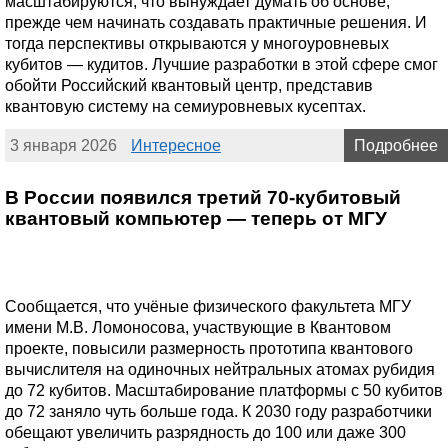
масштабируются, что вынуждает думать об основе,
прежде чем начинать создавать практичные решения. И
тогда перспективы открываются у многоуровневых
кубитов — кудитов. Лучшие разработки в этой сфере смог
обойти Российский квантовый центр, представив
квантовую систему на семиуровневых кусептах.
3 января 2026
Интересное
Подробнее
В России появился третий 70-кубитовый
квантовый компьютер — теперь от МГУ
Сообщается, что учёные физического факультета МГУ
имени М.В. Ломоносова, участвующие в Квантовом
проекте, повысили размерность прототипа квантового
вычислителя на одиночных нейтральных атомах рубидия
до 72 кубитов. Масштабирование платформы с 50 кубитов
до 72 заняло чуть больше года. К 2030 году разработчики
обещают увеличить разрядность до 100 или даже 300