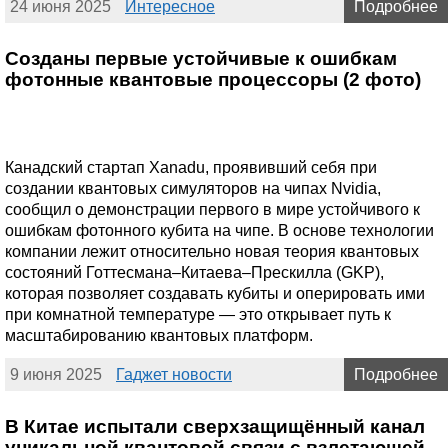
24 июня 2025
Интересное
Подробнее
Созданы первые устойчивые к ошибкам
фотонные квантовые процессоры (2 фото)
Канадский стартап Xanadu, проявивший себя при
создании квантовых симуляторов на чипах Nvidia,
сообщил о демонстрации первого в мире устойчивого к
ошибкам фотонного кубита на чипе. В основе технологии
компании лежит относительно новая теория квантовых
состояний Готтесмана–Китаева–Прескилла (GKP),
которая позволяет создавать кубиты и оперировать ими
при комнатной температуре — это открывает путь к
масштабированию квантовых платформ.
9 июня 2025
Гаджет новости
Подробнее
В Китае испытали сверхзащищённый канал
уникальной квантовой связи с взлетающей