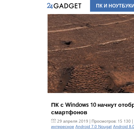
ПК И НОУТБУК
ПК с Windows 10 начнут отоб
смартфонов
29 апреля 2019
| Просмотров: 15 130 |
интересное
Android 7.0 Nougat
Android 8.