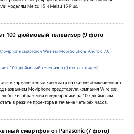
ли моделям Meizu 15 и Meizu 15 Plus.
ет 100-дюймовый телевизор (9 фото +
Moviphone
смартфон
Wireless Mobi Solutions
Android 7.0
сить в кармане целый кинотеатр на основе обыкновенного
од названием Moviphone представила компания Wireless
ть любые изображения и видеоролики на 100-дюймовом
тать в режиме проектора в течение четырёх часов.
етный смартфон от Panasonic (7 фото)