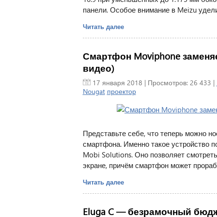
панели. Особое внимание в Meizu удели
Читать далее
Смартфон Moviphone заменя
видео)
17 января 2018
| Просмотров: 26 433 |
Nougat
проектор
Представьте себе, что теперь можно но
смартфона. Именно такое устройство п
Mobi Solutions. Оно позволяет смотре
экране, причём смартфон может прорабо
Читать далее
Eluga C — безрамочный бюдж