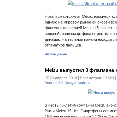
Новый смартфон от Meizu, наконец-то, 
однако на мировом рынке он скорей все
флагманской серией Meizu 15. Но есть
верхней грани смартфона поместили ра
динамик. На тыльной панели находится
отпечатков пальцев.
Читать далее
Meizu выпустил 3 флагмана 
23 апреля 2018
| Просмотров: 10 523 |
Android 7.0 Nougat
Android
В честь 15-летия компании Meizu анонс
Plus и Meizu 15 Lite. Смартфоны совме
16:9 при уменьшенных до 1.175 мм бок