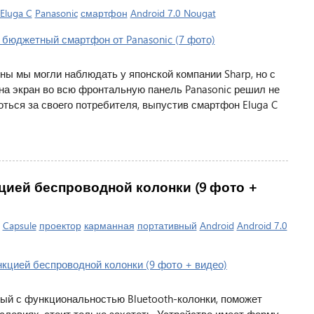
Eluga C
Panasonic
смартфон
Android 7.0 Nougat
 мы могли наблюдать у японской компании Sharp, но с
на экран во всю фронтальную панель Panasonic решил не
оться за своего потребителя, выпустив смартфон Eluga C
цией беспроводной колонки (9 фото +
|
Capsule
проектор
карманная
портативный
Android
Android 7.0
ый с функциональностью Bluetooth-колонки, поможет