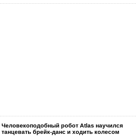
Человекоподобный робот Atlas научился
танцевать брейк-данс и ходить колесом