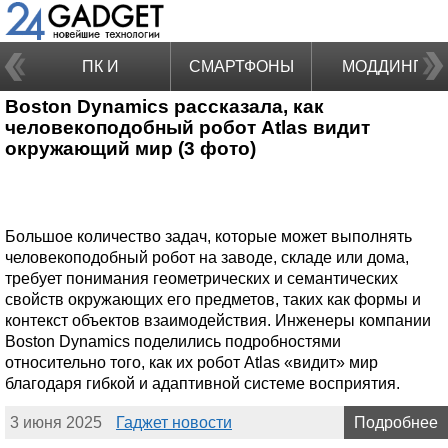
ПК И
СМАРТФОНЫ
МОДДИНГ
Boston Dynamics рассказала, как
НОУТБУКИ
человекоподобный робот Atlas видит
окружающий мир (3 фото)
Большое количество задач, которые может выполнять
человекоподобный робот на заводе, складе или дома,
требует понимания геометрических и семантических
свойств окружающих его предметов, таких как формы и
контекст объектов взаимодействия. Инженеры компании
Boston Dynamics поделились подробностями
относительно того, как их робот Atlas «видит» мир
благодаря гибкой и адаптивной системе восприятия.
3 июня 2025
Гаджет новости
Подробнее