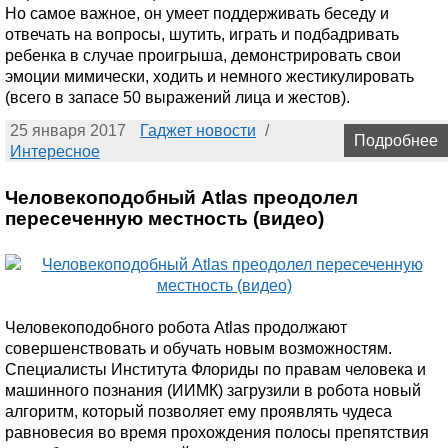
Но самое важное, он умеет поддерживать беседу и
отвечать на вопросы, шутить, играть и подбадривать
ребенка в случае проигрыша, демонстрировать свои
эмоции мимически, ходить и немного жестикулировать
(всего в запасе 50 выражений лица и жестов).
25 января 2017
Гаджет новости
/
Подробнее
Интересное
Человекоподобный Atlas преодолел
пересеченную местность (видео)
Человекоподобного робота Atlas продолжают
совершенствовать и обучать новым возможностям.
Специалисты Института Флориды по правам человека и
машинного познания (ИИМК) загрузили в робота новый
алгоритм, который позволяет ему проявлять чудеса
равновесия во время прохождения полосы препятствия