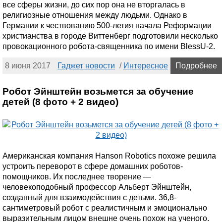
все сферы жизни, до сих пор она не вторгалась в
религиозные отношения между людьми. Однако в
Германии к чествованию 500-летия начала Реформации
христианства в городе Виттенберг подготовили несколько
провокационного робота-священника по имени BlessU-2.
8 июня 2017
Гаджет новости
/
Интересное
Подробнее
Робот Эйнштейн возьмется за обучение
детей (8 фото + 2 видео)
Американская компания Hanson Robotics похоже решила
устроить переворот в сфере домашних роботов-
помощников. Их последнее творение —
человекоподобный профессор Альберт Эйнштейн,
созданный для взаимодействия с детьми. 36,8-
сантиметровый робот с реалистичным и эмоционально
выразительным лицом внешне очень похож на ученого.