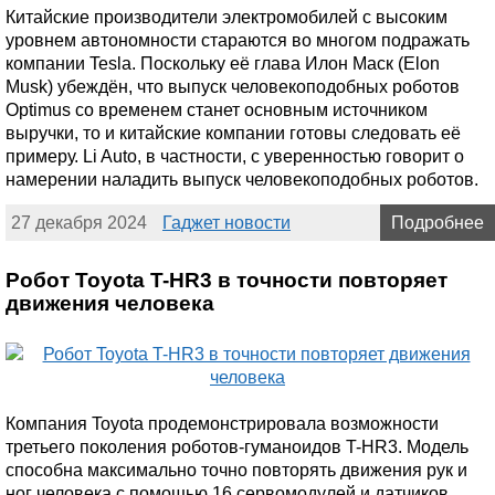
Китайские производители электромобилей с высоким
уровнем автономности стараются во многом подражать
компании Tesla. Поскольку её глава Илон Маск (Elon
Musk) убеждён, что выпуск человекоподобных роботов
Optimus со временем станет основным источником
выручки, то и китайские компании готовы следовать её
примеру. Li Auto, в частности, с уверенностью говорит о
намерении наладить выпуск человекоподобных роботов.
27 декабря 2024
Гаджет новости
Подробнее
Робот Toyota T-HR3 в точности повторяет
движения человека
Компания Toyota продемонстрировала возможности
третьего поколения роботов-гуманоидов T-HR3. Модель
способна максимально точно повторять движения рук и
ног человека с помощью 16 сервомодулей и датчиков.