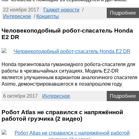
22 ноября 2017
Гаджет новости
/
Подробнее
Интересное
/
Концепты
Человекоподобный робот-спасатель Honda
E2 DR
Honda презентовала гуманоидного робота-спасателя для
работы в чрезвычайных ситуациях. Модель E2-DR
является улучшенным вариантом аналогичного спасателя
Asimo, демонстрировавшегося в позапрошлом году.
6 октября 2017
Интересное
Подробнее
Робот Atlas не справился с напряжённой
работой грузчика (2 видео)