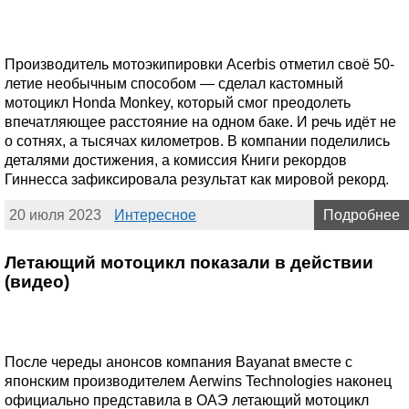
Производитель мотоэкипировки Acerbis отметил своё 50-
летие необычным способом — сделал кастомный
мотоцикл Honda Monkey, который смог преодолеть
впечатляющее расстояние на одном баке. И речь идёт не
о сотнях, а тысячах километров. В компании поделились
деталями достижения, а комиссия Книги рекордов
Гиннесса зафиксировала результат как мировой рекорд.
20 июля 2023
Интересное
Подробнее
Летающий мотоцикл показали в действии
(видео)
После череды анонсов компания Bayanat вместе с
японским производителем Aerwins Technologies наконец
официально представила в ОАЭ летающий мотоцикл