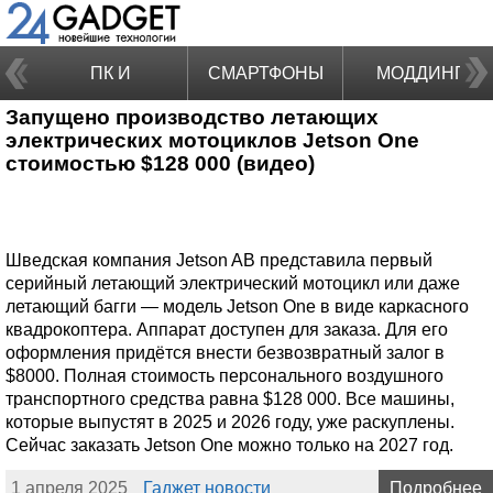
ПК И
СМАРТФОНЫ
МОДДИНГ
Запущено производство летающих
НОУТБУКИ
электрических мотоциклов Jetson One
стоимостью $128 000 (видео)
Шведская компания Jetson AB представила первый
серийный летающий электрический мотоцикл или даже
летающий багги — модель Jetson One в виде каркасного
квадрокоптера. Аппарат доступен для заказа. Для его
оформления придётся внести безвозвратный залог в
$8000. Полная стоимость персонального воздушного
транспортного средства равна $128 000. Все машины,
которые выпустят в 2025 и 2026 году, уже раскуплены.
Сейчас заказать Jetson One можно только на 2027 год.
1 апреля 2025
Гаджет новости
Подробнее