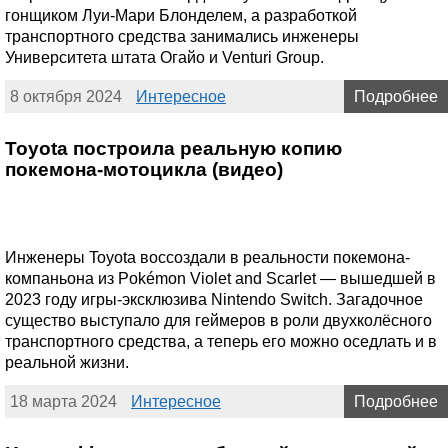
гонщиком Луи-Мари Блонделем, а разработкой
транспортного средства занимались инженеры
Университета штата Огайо и Venturi Group.
8 октября 2024
Интересное
Подробнее
Toyota построила реальную копию
покемона-мотоцикла (видео)
Инженеры Toyota воссоздали в реальности покемона-
компаньона из Pokémon Violet and Scarlet — вышедшей в
2023 году игры-эксклюзива Nintendo Switch. Загадочное
существо выступало для геймеров в роли двухколёсного
транспортного средства, а теперь его можно оседлать и в
реальной жизни.
18 марта 2024
Интересное
Подробнее