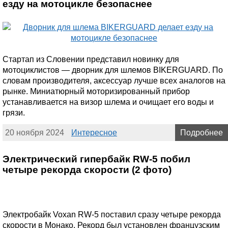
езду на мотоцикле безопаснее
Стартап из Словении представил новинку для
мотоциклистов — дворник для шлемов BIKERGUARD. По
словам производителя, аксессуар лучше всех аналогов на
рынке. Миниатюрный моторизированный прибор
устанавливается на визор шлема и очищает его воды и
грязи.
20 ноября 2024
Интересное
Подробнее
Электрический гипербайк RW-5 побил
четыре рекорда скорости (2 фото)
Электробайк Voxan RW-5 поставил сразу четыре рекорда
скорости в Монако. Рекорд был установлен французским