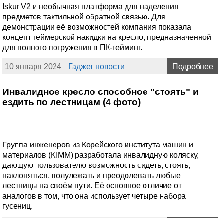
Iskur V2 и необычная платформа для наделения
предметов тактильной обратной связью. Для
демонстрации её возможностей компания показала
концепт геймерской накидки на кресло, предназначенной
для полного погружения в ПК-гейминг.
10 января 2024
Гаджет новости
Подробнее
Инвалидное кресло способное "стоять" и
ездить по лестницам (4 фото)
Группа инженеров из Корейского института машин и
материалов (KIMM) разработала инвалидную коляску,
дающую пользователю возможность сидеть, стоять,
наклоняться, полулежать и преодолевать любые
лестницы на своём пути. Её основное отличие от
аналогов в том, что она использует четыре набора
гусениц.