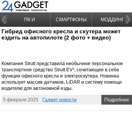
ПК И
СМАРТФОНЫ
МОДДИНГ
Гибрид офисного кресла и скутера может
НОУТБУКИ
ездить на автопилоте (2 фото + видео)
Компания Strutt представила необычное персональное
транспортное средство Strutt EV¹, сочетающее в себе
функции офисного кресла и электроскутера. Новинка
использует массив датчиков, LiDAR и систему помощи
водителю для автономной езды.
5 февраля 2025
Гаджет новости
Подробнее