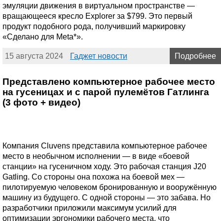
эмуляции движения в виртуальном пространстве —
вращающееся кресло Explorer за $799. Это первый
продукт подобного рода, получивший маркировку
«Сделано для Meta*».
15 августа 2024
Гаджет новости
Подробнее
Представлено компьютерное рабочее место
на гусеницах и с парой пулемётов Гатлинга
(3 фото + видео)
Компания Cluvens представила компьютерное рабочее
место в необычном исполнении — в виде «боевой
станции» на гусеничном ходу. Это рабочая станция J20
Gatling. Со стороны она похожа на боевой мех —
пилотируемую человеком бронированную и вооружённую
машину из будущего. С одной стороны — это забава. Но
разработчики приложили максимум усилий для
оптимизации эргономики рабочего места, что