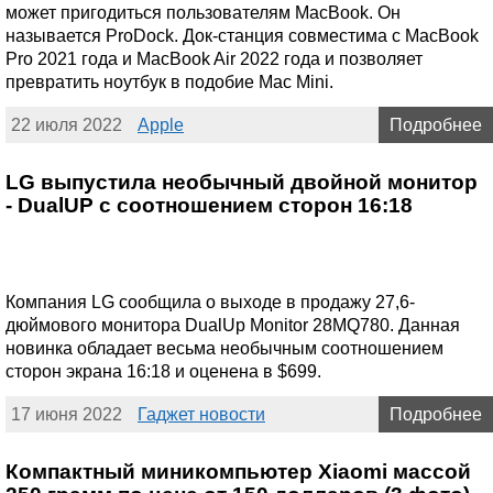
может пригодиться пользователям MacBook. Он
называется ProDock. Док-станция совместима с MacBook
Pro 2021 года и MacBook Air 2022 года и позволяет
превратить ноутбук в подобие Mac Mini.
22 июля 2022
Apple
Подробнее
LG выпустила необычный двойной монитор
- DualUP с соотношением сторон 16:18
Компания LG сообщила о выходе в продажу 27,6-
дюймового монитора DualUp Monitor 28MQ780. Данная
новинка обладает весьма необычным соотношением
сторон экрана 16:18 и оценена в $699.
17 июня 2022
Гаджет новости
Подробнее
Компактный миникомпьютер Xiaomi массой