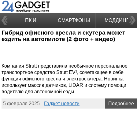
ПК И
СМАРТФОНЫ
МОДДИНГ
Гибрид офисного кресла и скутера может
НОУТБУКИ
ездить на автопилоте (2 фото + видео)
Компания Strutt представила необычное персональное
транспортное средство Strutt EV¹, сочетающее в себе
функции офисного кресла и электроскутера. Новинка
использует массив датчиков, LiDAR и систему помощи
водителю для автономной езды.
5 февраля 2025
Гаджет новости
Подробнее