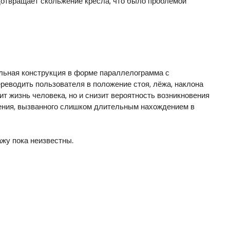
дотвращает скольжение кресла, что было проблемой
ельная конструкция в форме параллелограмма с
реводить пользователя в положение стоя, лёжа, наклона
ит жизнь человека, но и снизит вероятность возникновения
ния, вызванного слишком длительным нахождением в
ажу пока неизвестны.