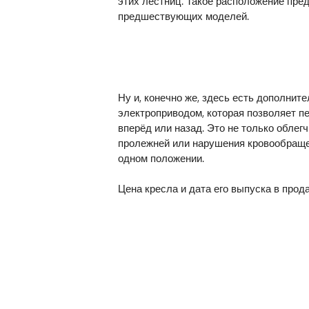
этих лестниц. Такое расположение пре
предшествующих моделей.
Ну и, конечно же, здесь есть дополнит
электроприводом, которая позволяет пе
вперёд или назад. Это не только облегч
пролежней или нарушения кровообраще
одном положении.
Цена кресла и дата его выпуска в прод