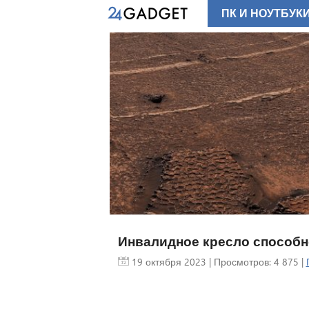
ПК И НОУТБУК
Инвалидное кресло способное
19 октября 2023
| Просмотров: 4 875 |