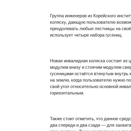
Группа инженеров из Корейского инсти
коляску, дающую пользователю возможн
преодолевать любые лестницы на своём 
использует четыре набора гусениц.
Новая инвалидная коляска состоит из
модулем внизу и стоячим модулем све
гусеницами остаётся втянутым внутрь к
на землю, когда пользователю нужно по
свой угол относительно основной инва
горизонтальным.
Также стоит отметить, что данное сре
два спереди и два сзади — для захват