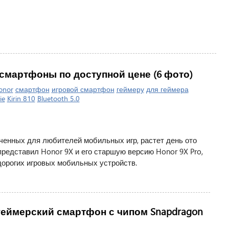
 смартфоны по доступной цене (6 фото)
onor
смартфон
игровой смартфон
геймеру
для геймера
ie
Kirin 810
Bluetooth 5.0
енных для любителей мобильных игр, растет день ото
редставил Honor 9X и его старшую версию Honor 9X Pro,
орогих игровых мобильных устройств.
 геймерский смартфон с чипом Snapdragon