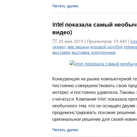
Читать далее
Intel показала самый необыч
видео)
30 мая 2019
| Просмотров: 19 440 |
Inte
гаджет
два экрана
игровой ноутбук
гейме
выставка
выставка электроники
Конкуренция на рынке компьютерной те
постоянно совершенствовать свою про
интерес и постоянно удивляла. Таковы 
считаться. Компания Intel показала про
необычного тем, что он оснащён двумя 
продемонстрировать похожие решения. 
оригинальное решение для своей новин
Читать далее