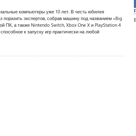
ональные компьютеры уже 10 лет. В честь юбилея
з поразить экспертов, собрав машину под названием «Big
й ПК, а также Nintendo Switch, Xbox One X и PlayStation 4
 способное к запуску игр практически на любой