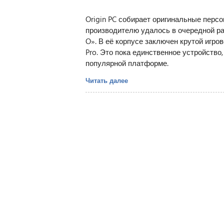
Origin PC собирает оригинальные перс
производителю удалось в очередной ра
O». В её корпусе заключен крутой игрово
Pro. Это пока единственное устройство,
популярной платформе.
Читать далее