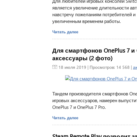
Для любителей игровых консолей Switc
является увеличение длительности ав
навстречу пожеланиям потребителей и 
увеличенным временем работы.
Читать далее
Для смартфонов OnePlus 7 и 
аксессуары (2 фото)
18 июля 2019
| Просмотров: 14 568 |
а
Тандем производителя смартфонов OneP
игровых аксессуаров, намерен выпусти
OnePlus 7 и OnePlus 7 Pro.
Читать далее
Steam Remote Play позволит 