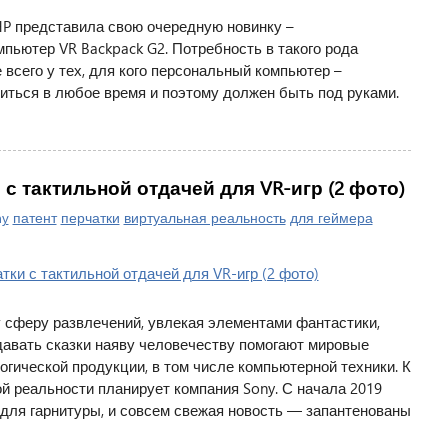
HP представила свою очередную новинку –
ьютер VR Backpack G2. Потребность в такого рода
всего у тех, для кого персональный компьютер –
иться в любое время и поэтому должен быть под руками.
 с тактильной отдачей для VR-игр (2 фото)
ny
патент
перчатки
виртуальная реальность
для геймера
 сферу развлечений, увлекая элементами фантастики,
авать сказки наяву человечеству помогают мировые
гической продукции, в том числе компьютерной техники. К
й реальности планирует компания Sony. С начала 2019
 для гарнитуры, и совсем свежая новость — запантенованы