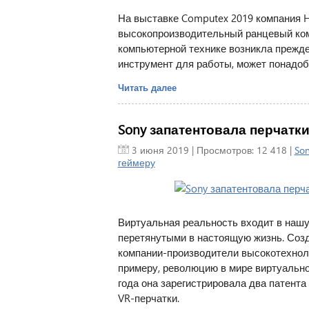
На выставке Computex 2019 компания 
высокопроизводительный ранцевый комп
компьютерной технике возникла прежде 
инструмент для работы, может понадоб
Читать далее
Sony запатентовала перчатки
3 июня 2019
| Просмотров: 12 418 |
So
геймеру
Виртуальная реальность входит в нашу
перетянутыми в настоящую жизнь. Созд
компании-производители высокотехноло
примеру, революцию в мире виртуально
года она зарегистрировала два патента
VR-перчатки.