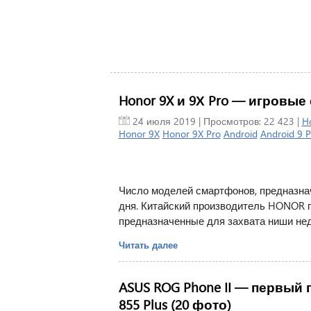
Honor 9X и 9Х Pro — игровые
24 июля 2019
| Просмотров: 22 423 |
H
Honor 9X
Honor 9X Pro
Android
Android 9 P
Число моделей смартфонов, предназнач
дня. Китайский производитель HONOR п
предназначенные для захвата ниши нед
Читать далее
ASUS ROG Phone II — первый
855 Plus (20 фото)