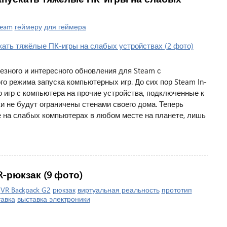
team
геймеру
для геймера
езного и интересного обновления для Steam с
о режима запуска компьютерных игр. До сих пор Steam In-
игр с компьютера на прочие устройства, подключенные к
и не будут ограничены стенами своего дома. Теперь
е на слабых компьютерах в любом месте на планете, лишь
-рюкзак (9 фото)
VR Backpack G2
рюкзак
виртуальная реальность
прототип
авка
выставка электроники