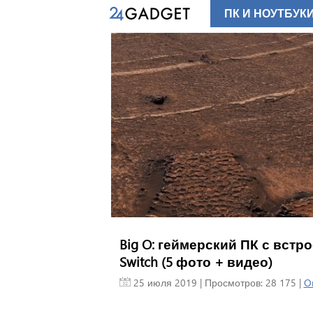
ПК И НОУТБУК
Big O: геймерский ПК с встро
Switch (5 фото + видео)
25 июля 2019
| Просмотров: 28 175 |
Or