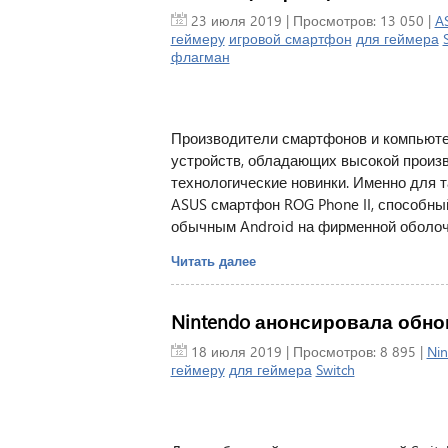
23 июля 2019
| Просмотров: 13 050 |
A
геймеру
игровой смартфон
для геймера
флагман
Производители смартфонов и компьюте
устройств, обладающих высокой произ
технологические новинки. Именно для 
ASUS смартфон ROG Phone II, способный
обычным Android на фирменной оболочк
Читать далее
Nintendo анонсировала обно
18 июля 2019
| Просмотров: 8 895 |
Nin
геймеру
для геймера
Switch