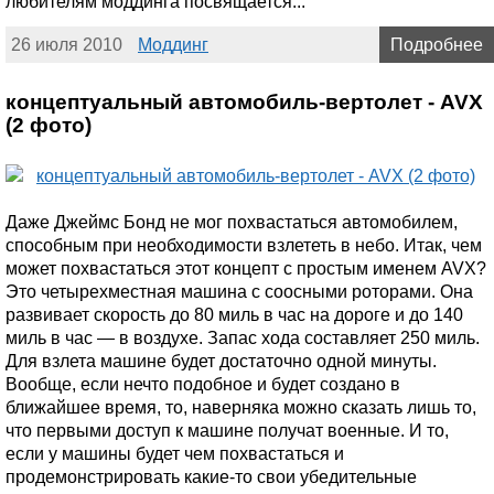
любителям моддинга посвящается...
26 июля 2010
Моддинг
Подробнее
концептуальный автомобиль-вертолет - AVX
(2 фото)
Даже Джеймс Бонд не мог похвастаться автомобилем,
способным при необходимости взлететь в небо. Итак, чем
может похвастаться этот концепт с простым именем AVX?
Это четырехместная машина с соосными роторами. Она
развивает скорость до 80 миль в час на дороге и до 140
миль в час — в воздухе. Запас хода составляет 250 миль.
Для взлета машине будет достаточно одной минуты.
Вообще, если нечто подобное и будет создано в
ближайшее время, то, наверняка можно сказать лишь то,
что первыми доступ к машине получат военные. И то,
если у машины будет чем похвастаться и
продемонстрировать какие-то свои убедительные