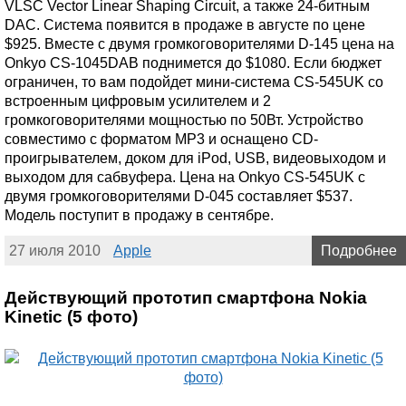
VLSC Vector Linear Shaping Circuit, а также 24-битным
DAC. Система появится в продаже в августе по цене
$925. Вместе с двумя громкоговорителями D-145 цена на
Onkyo CS-1045DAB поднимется до $1080. Если бюджет
ограничен, то вам подойдет мини-система CS-545UK со
встроенным цифровым усилителем и 2
громкоговорителями мощностью по 50Вт. Устройство
совместимо с форматом MP3 и оснащено CD-
проигрывателем, доком для iPod, USB, видеовыходом и
выходом для сабвуфера. Цена на Onkyo CS-545UK с
двумя громкоговорителями D-045 составляет $537.
Модель поступит в продажу в сентябре.
27 июля 2010
Apple
Подробнее
Действующий прототип смартфона Nokia
Kinetic (5 фото)