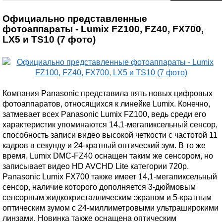
Официально представленные
фотоаппараты - Lumix FZ100, FZ40, FX700,
LX5 и TS10 (7 фото)
Компания Panasonic представила пять новых цифровых
фотоаппаратов, относящихся к линейке Lumix. Конечно,
затмевает всех Panasonic Lumix FZ100, ведь среди его
характеристик упоминаются 14,1-мегапиксельный сенсор,
способность записи видео высокой четкости с частотой 11
кадров в секунду и 24-кратный оптический зум. В то же
время, Lumix DMC-FZ40 оснащен таким же сенсором, но
записывает видео HD AVCHD Lite категории 720p.
Panasonic Lumix FX700 также имеет 14,1-мегапиксельный
сенсор, наличие которого дополняется 3-дюймовым
сенсорным жидкокристаллическим экраном и 5-кратным
оптическим зумом с 24-миллиметровыми ультраширокими
линзами. Новинка также оснащена оптическим