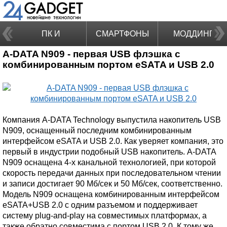
ПК И
СМАРТФОНЫ
МОДДИНГ
A-DATA N909 - первая USB флэшка с
НОУТБУКИ
комбинированным портом eSATA и USB 2.0
Компания A-DATA Technology выпустила накопитель USB
N909, оснащенный последним комбинированным
интерфейсом eSATA и USB 2.0. Как уверяет компания, это
первый в индустрии подобный USB накопитель. A-DATA
N909 оснащена 4-х канальной технологией, при которой
скорость передачи данных при последовательном чтении
и записи достигает 90 Мб/сек и 50 Мб/сек, соответственно.
Модель N909 оснащена комбинированным интерфейсом
eSATA+USB 2.0 с одним разъемом и поддерживает
систему plug-and-play на совместимых платформах, а
также обратно совместима с портом USB 2.0. К тому же