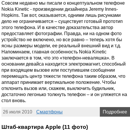
Совсем недавно мы писали о концептуальном телефоне
Nokia Kinetic - произведении дизайнера Jeremy Innes-
Hopkins. Так вот, оказывается, одними лишь рисунками
дело не ограничивается – существует готовый прототип
этого телефона. И в качестве доказательства автор
предоставляет фотографии. Правда, ни на одном фото
устройство не включено, но все равно – теперь хотя бы
ясны размеры модели, ее реальный внешний вид и т.д.
Напоминаем, главная особенность Nokia Kinetic
заключается в том, что это «телефон-неваляшка». В
основании девайса находится электромагнит, способный
при входящем вызове или поступившем сообщении
перемещать центр тяжести телефона таким образом, что
аппарат принимает вертикальное положение. Чтобы
отклонить вызов или, скажем, выключить будильник,
достаточно легонько толкнуть телефон – и он уляжется на
стол вновь.
26 июля 2010
Смартфоны
Подробнее
Штаб-квартира Apple (11 фото)