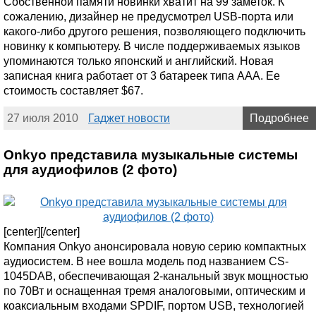
Собственной памяти новинки хватит на 99 заметок. К
сожалению, дизайнер не предусмотрел USB-порта или
какого-либо другого решения, позволяющего подключить
новинку к компьютеру. В числе поддерживаемых языков
упоминаются только японский и английский. Новая
записная книга работает от 3 батареек типа AAA. Ее
стоимость составляет $67.
27 июля 2010
Гаджет новости
Подробнее
Onkyo представила музыкальные системы
для аудиофилов (2 фото)
[center][/center]
Компания Onkyo анонсировала новую серию компактных
аудиосистем. В нее вошла модель под названием CS-
1045DAB, обеспечивающая 2-канальный звук мощностью
по 70Вт и оснащенная тремя аналоговыми, оптическим и
коаксиальным входами SPDIF, портом USB, технологией