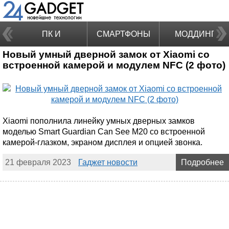
ПК И
СМАРТФОНЫ
МОДДИНГ
Новый умный дверной замок от Xiaomi со
НОУТБУКИ
встроенной камерой и модулем NFC (2 фото)
Xiaomi пополнила линейку умных дверных замков
моделью Smart Guardian Can See M20 со встроенной
камерой-глазком, экраном дисплея и опцией звонка.
21 февраля 2023
Гаджет новости
Подробнее