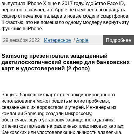
выпустила iPhone X еще в 2017 году. Удобство Face ID,
вероятно, означает, что Apple не намерена возвращать
сканер отпечатков пальцев в новые модели смартфонов.
К счастью, это не помешало одному моддеру вернуть эту
функцию в iPhone.
29 декабря 2022
Интересное
/
Apple
Подробнее
Samsung презентовала защищенный
дактилоскопический сканер для банковских
карт и удостоверений (2 фото)
Защита банковских карт от несанкционированного
использования может решить многие проблемы,
связанные с их воровством и утерей. Инженеры из
компании Samsung создали микросхему,
обеспечивающую установку защищенного датчика
отпечатков пальцев на различных пластиковых картах:
банковских или удостоверяющих личность владельца.