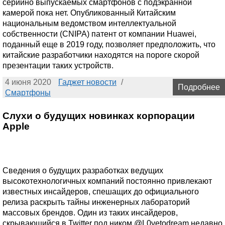
серийно выпускаемых смартфонов с подэкранной
камерой пока нет. Опубликованный Китайским
национальным ведомством интеллектуальной
собственности (CNIPA) патент от компании Huawei,
поданный еще в 2019 году, позволяет предположить, что
китайские разработчики находятся на пороге скорой
презентации таких устройств.
4 июня 2020
Гаджет новости
/
Подробнее
Смартфоны
Слухи о будущих новинках корпорации
Apple
Сведения о будущих разработках ведущих
высокотехнологичных компаний постоянно привлекают
известных инсайдеров, спешащих до официального
релиза раскрыть тайны инженерных лабораторий
массовых брендов. Один из таких инсайдеров,
скрывающийся в Twitter под ником @L0vetodream недавно