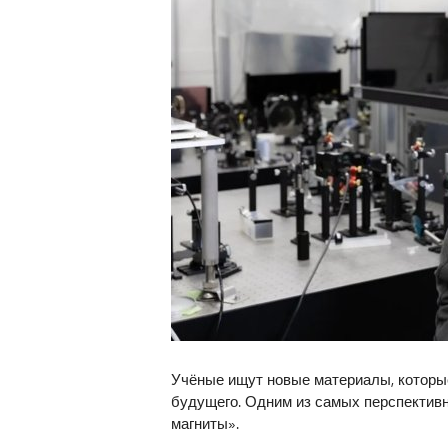
Учёные ищут новые материалы, которые
будущего. Одним из самых перспектив
магниты».