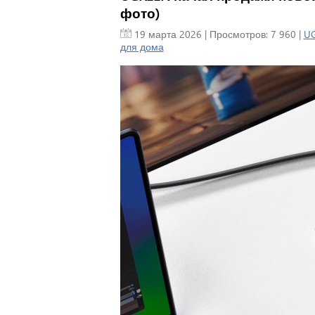
фото)
19 марта 2026
| Просмотров: 7 960 |
U
для дома