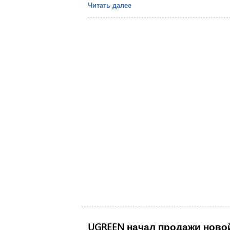
Читать далее
UGREEN начал продажи новой