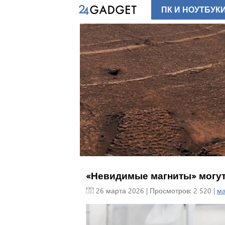
ПК И НОУТБУК
«Невидимые магниты» могут
26 марта 2026
| Просмотров: 2 520 |
ма