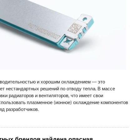
зводительностью и хорошим охлаждением — это
ет нестандартных решений по отводу тепла. В массе
ки радиаторов и вентиляторов, что имеет свои
спользовать плазменное (ионное) охлаждение компонентов
яд разработчиков.
тных брендов найдена опасная