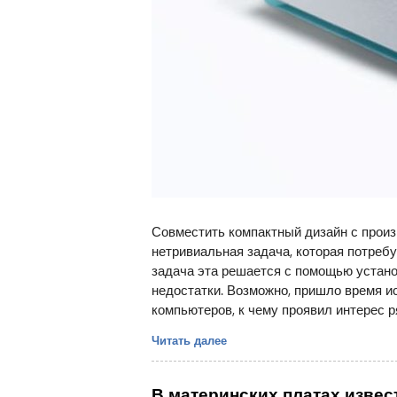
Совместить компактный дизайн с прои
нетривиальная задача, которая потребу
задача эта решается с помощью установ
недостатки. Возможно, пришло время и
компьютеров, к чему проявил интерес р
Читать далее
В материнских платах извес