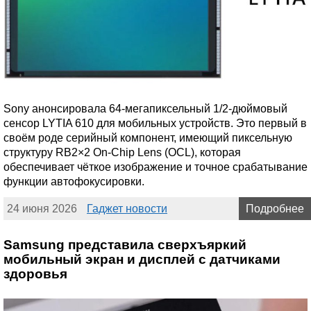
Sony анонсировала 64-мегапиксельный 1/2-дюймовый
сенсор LYTIA 610 для мобильных устройств. Это первый в
своём роде серийный компонент, имеющий пиксельную
структуру RB2×2 On-Chip Lens (OCL), которая
обеспечивает чёткое изображение и точное срабатывание
функции автофокусировки.
24 июня 2026
Гаджет новости
Подробнее
Samsung представила сверхъяркий
мобильный экран и дисплей с датчиками
здоровья