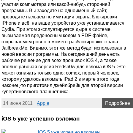
участия компьютера или какой-нибудь сторонней
программы. Вы заходите на одноимённый сайт,
проводите пальцем по имитации экрана блокировки
iPhone и всё, на ваше устройство уже устанавливается
Cydia. При этом эксплуатируется дыра в системе,
вызываемая вредоносным кодом в PDF-файле,
открываемом ровно в момент разблокировки экрана
JailbreakMe. Видимо, этот же метод будет использован в
новой версии программы. На сегодняшний день есть
рабочее решение для всех прошивок iOS 4, а также
вполне рабочая версия Redsn0w для взлома iOS 5. Это
может означать только одно: comex, первый человек,
которому удалось взломать iPad 2 в марте этого года,
наконец-то приготовил джейлбрейк для второй версии
купертиновского планшетника.
14 июня 2011
Apple
Подробнее
iOS 5 уже успешно взломан