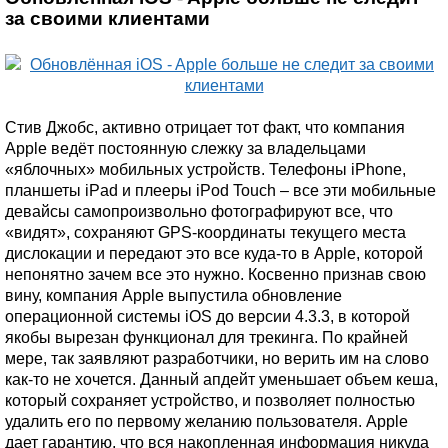
за своими клиентами
Стив Джобс, активно отрицает тот факт, что компания
Apple ведёт постоянную слежку за владельцами
«яблочных» мобильных устройств. Телефоны iPhone,
планшеты iPad и плееры iPod Touch – все эти мобильные
девайсы самопроизвольно фотографируют все, что
«видят», сохраняют GPS-координаты текущего места
дислокации и передают это все куда-то в Apple, которой
непонятно зачем все это нужно. Косвенно признав свою
вину, компания Apple выпустила обновление
операционной системы iOS до версии 4.3.3, в которой
якобы вырезан функционал для трекинга. По крайней
мере, так заявляют разработчики, но верить им на слово
как-то не хочется. Данный апдейт уменьшает объем кеша,
который сохраняет устройство, и позволяет полностью
удалить его по первому желанию пользователя. Apple
дает гарантию, что вся накопленная информация никуда