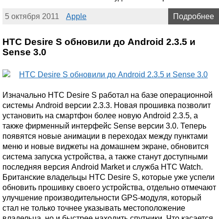
5 октября 2011
Apple
Подробнее
HTC Desire S обновили до Android 2.3.5 и
Sense 3.0
Изначально HTC Desire S работал на базе операционной
системы Android версии 2.3.3. Новая прошивка позволит
установить на смартфон более новую Android 2.3.5, а
также фирменный интерфейс Sense версии 3.0. Теперь
появятся новые анимации в переходах между пунктами
меню и новые виджеты на домашнем экране, обновится
система запуска устройства, а также станут доступными
последняя версия Android Market и служба HTC Watch.
Британские владельцы HTC Desire S, которые уже успели
обновить прошивку своего устройства, отдельно отмечают
улучшение производительности GPS-модуля, который
стал не только точнее указывать местоположение
владельца, но и быстрее находить спутники. Что касается