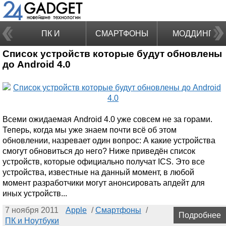
ПК И
СМАРТФОНЫ
МОДДИНГ
Список устройств которые будут обновлены
НОУТБУКИ
до Android 4.0
Всеми ожидаемая Android 4.0 уже совсем не за горами.
Теперь, когда мы уже знаем почти всё об этом
обновлении, назревает один вопрос: А какие устройства
смогут обновиться до него? Ниже приведён список
устройств, которые официально получат ICS. Это все
устройства, известные на данный момент, в любой
момент разработчики могут анонсировать апдейт для
иных устройств...
7 ноября 2011
Apple
/
Смартфоны
/
Подробнее
ПК и Ноутбуки