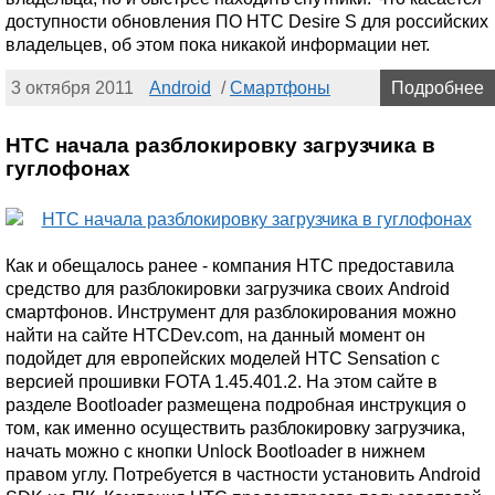
доступности обновления ПО HTC Desire S для российских
владельцев, об этом пока никакой информации нет.
3 октября 2011
Android
/
Смартфоны
Подробнее
HTC начала разблокировку загрузчика в
гуглофонах
Как и обещалось ранее - компания HTC предоставила
средство для разблокировки загрузчика своих Android
смартфонов. Инструмент для разблокирования можно
найти на сайте HTCDev.com, на данный момент он
подойдет для европейских моделей HTC Sensation с
версией прошивки FOTA 1.45.401.2. На этом сайте в
разделе Bootloader размещена подробная инструкция о
том, как именно осуществить разблокировку загрузчика,
начать можно с кнопки Unlock Bootloader в нижнем
правом углу. Потребуется в частности установить Android