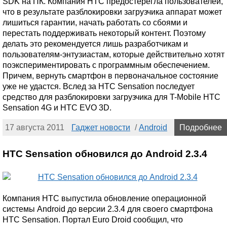
SDK на ПК. Компания HTC предостерегла пользователей,
что в результате разблокировки загрузчика аппарат может
лишиться гарантии, начать работать со сбоями и
перестать поддерживать некоторый контент. Поэтому
делать это рекомендуется лишь разработчикам и
пользователям-энтузиастам, которые действительно хотят
поэкспериментировать с программным обеспечением.
Причем, вернуть смартфон в первоначальное состояние
уже не удастся. Вслед за HTC Sensation последует
средство для разблокировки загрузчика для T-Mobile HTC
Sensation 4G и HTC EVO 3D.
17 августа 2011
Гаджет новости
/
Android
Подробнее
HTC Sensation обновился до Android 2.3.4
Компания HTC выпустила обновление операционной
системы Android до версии 2.3.4 для своего смартфона
HTC Sensation. Портал Euro Droid сообщил, что