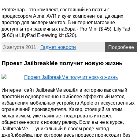
ProtoSnap - это комплект, состоящий из платы с
процессором Atmel AVR и кучи компонентов, дающих
простор для экспериментов. В интернет магазине
доступны три различных набора - Pro Mini ($ 45), LilyPad
($ 60) и LilyPad E-sewing kit ($20).
3 августа 2011
Гаджет новости
Подробнее
Проект JailbreakMe получит новую жизнь
Интернет сайт JailbreakMe вошёл в историю как самый
простой и одновременно наиболее эффектный метод
избавления мобильных устройств Apple от искусственных
ограничений производителя. Хакер, стоящий за этим
механизмом, уже начинает подогревать интерес
общественности к новому релизу. Если вы не в курсе,
JailbreakMe — уникальный в своём роде метод
джейлбрейка, при котором весь процесс происходит без