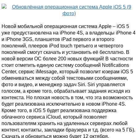
Новой мобильной операционная система Apple – iOS 5
уже предустановлена на iPhone 4S, а владельцы iPhone 4
и iPhone 3GS, планшетов iPad первого и второго
поколений, плееров iPod touch третьего и четвертого
поколений смогут скачать и установить её бесплатно. В
новой версии ОС более 200 новых функций! В частности
стоит отметить единую систему сообщений Notifications
Center, сервис iMessage, который позволит юзерам iOS 5
обмениваться между собой текстовыми сообщениями,
фото и видео, и менеджер задач Siri. Siri управляется
голосом, а кроме того, обрабатывает задания исходя из
контекста. Но плохая новость в том, что эта возможность
будет реализована исключительно в новом iPhone 4S.
Кроме того, в iOS 5 будет реализована поддержка
облачного сервиса iCloud, который позволяет
пользователям хранить на удаленных серверах любой
контент, контакты, закладки браузера и т.д. (всего на 5 ГБ).
Скачать и обновиться можно будет 12 октября.