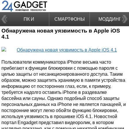
ПК И
СМАРТФОНЫ
МОДДИНГ
Обнаружена новая уязвимость в Apple iOS
НОУТБУКИ
4.1
Пользователи коммуникатора iPhone весьма часто
прибегают к функции блокировки с помощью пароля с
целью защиты от несанкционированного доступа. Таким
образом, можно защитить хранимую в памяти устройства
информацию от посторонних глаз, если, к примеру,
требуется надолго оставить iPhone в раздевалке
бассейна или сауны. Однако подобный способ защиты
персональных данных на iPhone не является панацеей, и
посторонние могут легко обойти функцию блокировки,
используя уязвимость в прошивке iOS 4.1. Новостной
портал Engadget представил видеоролик, в котором
наглядно показано, как с помощью нехитрой комбинации