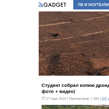
ПК И НОУТБУК
Студент собрал копию дроида
фото + видео)
27 мая 2026
| Просмотров: 1 280 |
DIY