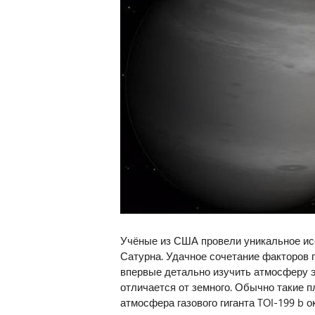
Учёные из США провели уникальное и
Сатурна. Удачное сочетание факторов
впервые детально изучить атмосферу э
отличается от земного. Обычно такие п
атмосфера газового гиганта TOI-199 b о