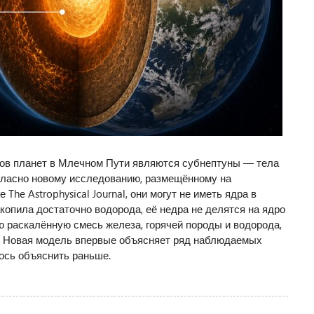
ов планет в Млечном Пути являются субнептуны — тела
гласно новому исследованию, размещённому на
The Astrophysical Journal, они могут не иметь ядра в
копила достаточно водорода, её недра не делятся на ядро
ю раскалённую смесь железа, горячей породы и водорода,
. Новая модель впервые объясняет ряд наблюдаемых
ось объяснить раньше.