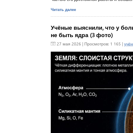
Читать далее
Учёные выяснили, что у бол
не быть ядра (3 фото)
27 мая 2026
| Просмотров: 1 165 |
учё