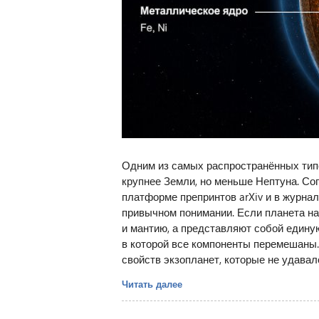
Одним из самых распространённых тип
крупнее Земли, но меньше Нептуна. Со
платформе препринтов arXiv и в журнале 
привычном понимании. Если планета на
и мантию, а представляют собой едину
в которой все компоненты перемешаны
свойств экзопланет, которые не удавал
Читать далее