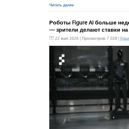
Читать далее
Роботы Figure AI больше не
— зрители делают ставки на
22 мая 2026
| Просмотров: 7 028 |
Figu