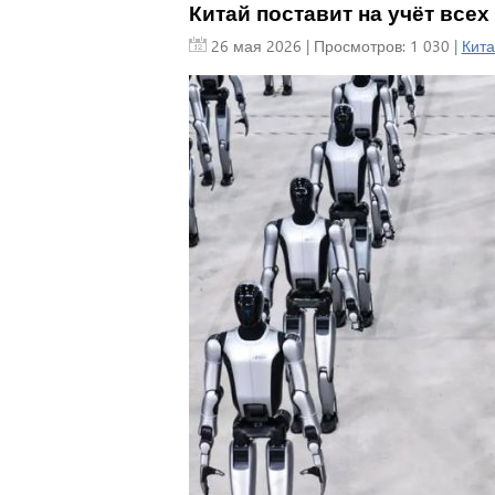
Китай поставит на учёт все
26 мая 2026
| Просмотров: 1 030 |
Кита