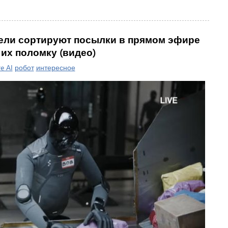
дели сортируют посылки в прямом эфире
 их поломку (видео)
re AI
робот
интересное