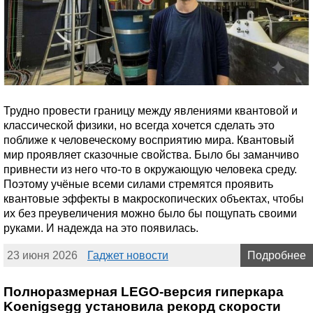
Трудно провести границу между явлениями квантовой и
классической физики, но всегда хочется сделать это
поближе к человеческому восприятию мира. Квантовый
мир проявляет сказочные свойства. Было бы заманчиво
привнести из него что-то в окружающую человека среду.
Поэтому учёные всеми силами стремятся проявить
квантовые эффекты в макроскопических объектах, чтобы
их без преувеличения можно было бы пощупать своими
руками. И надежда на это появилась.
23 июня 2026
Гаджет новости
Подробнее
Полноразмерная LEGO-версия гиперкара
Koenigsegg установила рекорд скорости