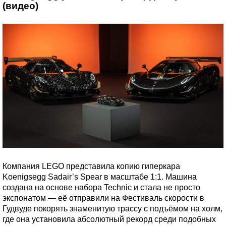
(видео)
Компания LEGO представила копию гиперкара
Koenigsegg Sadair’s Spear в масштабе 1:1. Машина
создана на основе набора Technic и стала не просто
экспонатом — её отправили на Фестиваль скорости в
Гудвуде покорять знаменитую трассу с подъёмом на холм,
где она установила абсолютный рекорд среди подобных