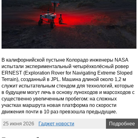
В калифорнийской пустыне Колорадо инженеры NASA
испытали экспериментальный четырёхколёсный ровер
ERNEST (Exploration Rover for Navigating Extreme Sloped
Terrain), созданный в JPL. Машина длиной около 1,2 м
служит испытательным стендом для технологий, которые
в будущем могут лечь в основу луноходов и марсоходов с
существенно увеличенным пробегом: на сложных
участках маршрута новая платформа по скорости
движения почти в 10 раз превзошла предыдущие.
25 июня 2026
Гаджет новости
Подробнее