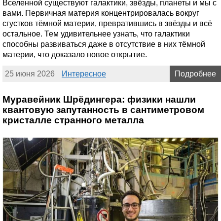
Вселенной существуют галактики, звёзды, планеты и мы с
вами. Первичная материя концентрировалась вокруг
сгустков тёмной материи, превратившись в звёзды и всё
остальное. Тем удивительнее узнать, что галактики
способны развиваться даже в отсутствие в них тёмной
материи, что доказало новое открытие.
25 июня 2026
Интересное
Подробнее
Муравейник Шрёдингера: физики нашли
квантовую запутанность в сантиметровом
кристалле странного металла