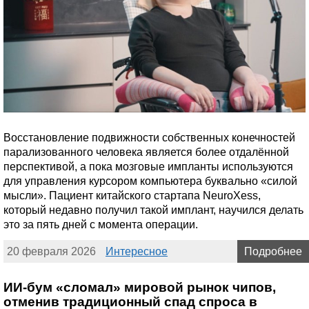
Восстановление подвижности собственных конечностей
парализованного человека является более отдалённой
перспективой, а пока мозговые импланты используются
для управления курсором компьютера буквально «силой
мысли». Пациент китайского стартапа NeuroXess,
который недавно получил такой имплант, научился делать
это за пять дней с момента операции.
20 февраля 2026
Интересное
Подробнее
ИИ-бум «сломал» мировой рынок чипов,
отменив традиционный спад спроса в