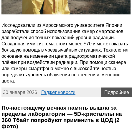
Исследователи из Хиросимского университета Японии
разработали способ использования камер смартфонов
для получения точных показаний уровня радиации.
Созданная ими система стоит менее $70 и может оказать
большую помощь в чрезвычайных ситуациях. Технология
основана на изменении цвета радиохроматической
плёнки при воздействии радиации. При помощи сканера
или камеры смартфона можно с высокой точностью
определить уровень облучения по степени изменения
цвета.
30 января 2026
Гаджет новости
Подробнее
По-настоящему вечная память вышла за
пределы лаборатории — 5D-кристаллы на
360 Тбайт попробуют применить в ЦОД (2
фото)