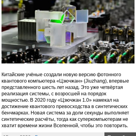
Китайские учёные создали новую версию фотонного
квантового компьютера «Цзючжан» (Jiuzhang), впервые
представленного шесть лет назад. Это уже четвёртая
реализация системы, с возросшей на порядок
мощностью. В 2020 году «Цзючжан 1.0» намекал на
достижение квантового превосходства в синтетических
бенчмарках. Новая система за доли секунды выполняет
синтетические расчёты, тогда как суперкомпьютерам не
хватит времени жизни Вселенной, чтобы это повторить.