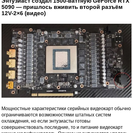
Энтузиаст создал 1500-ваттную GeForce RTX
5090 — пришлось вживить второй разъём
12V-2×6 (видео)
Мощностные характеристики серийных видеокарт обычно
ограничиваются возможностями штатных систем
охлаждения, но если энтузиасты готовы
совершенствовать последние, то и питание видеокарт