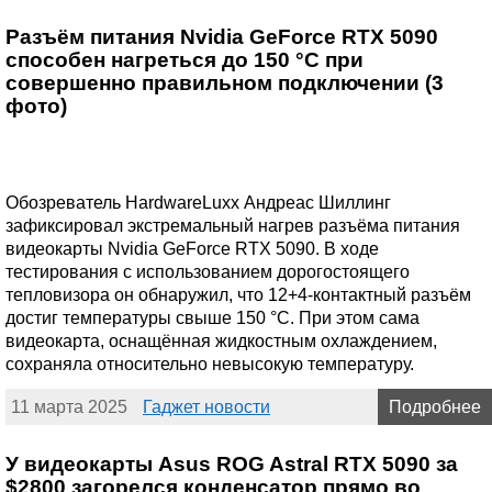
Разъём питания Nvidia GeForce RTX 5090
способен нагреться до 150 °C при
совершенно правильном подключении (3
фото)
Обозреватель HardwareLuxx Андреас Шиллинг
зафиксировал экстремальный нагрев разъёма питания
видеокарты Nvidia GeForce RTX 5090. В ходе
тестирования с использованием дорогостоящего
тепловизора он обнаружил, что 12+4-контактный разъём
достиг температуры свыше 150 °C. При этом сама
видеокарта, оснащённая жидкостным охлаждением,
сохраняла относительно невысокую температуру.
11 марта 2025
Гаджет новости
Подробнее
У видеокарты Asus ROG Astral RTX 5090 за
$2800 загорелся конденсатор прямо во