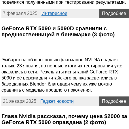
поделился полученными при тестировании результатами.
7 февраля 2025
Интересное
Подробнее
GeForce RTX 5090 и 5090D сравнили с
предшественницей в бенчмарке (3 фото)
Эмбарго на обзоры новых флагманов NVIDIA спадает
только 23 января, но первые итоги их тестирования уже
оказались в сети. Результаты испытаний GeForce RTX
5090 и её версии для китайского рынка засветились в
базе данных Blender, благодаря чему их уже можно
сравнить с моделью прошлого поколения.
21 января 2025
Гаджет новости
Подробнее
Глава Nvidia рассказал, почему цена $2000 за
GeForce RTX 5090 оправдана (2 фото)