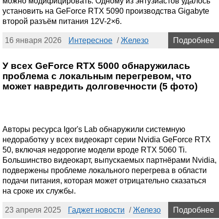
можно модифицировать. Одному из энтузиастов удалось
установить на GeForce RTX 5090 производства Gigabyte
второй разъём питания 12V-2×6.
16 января 2026
Интересное
/
Железо
Подробнее
У всех GeForce RTX 5000 обнаружилась
проблема с локальным перегревом, что
может навредить долговечности (5 фото)
Авторы ресурса Igor's Lab обнаружили системную
недоработку у всех видеокарт серии Nvidia GeForce RTX
50, включая недорогие модели вроде RTX 5060 Ti.
Большинство видеокарт, выпускаемых партнёрами Nvidia,
подвержены проблеме локального перегрева в области
подачи питания, которая может отрицательно сказаться
на сроке их службы.
23 апреля 2025
Гаджет новости
/
Железо
Подробнее