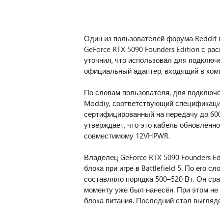
Один из пользователей форума Reddit
GeForce RTX 5090 Founders Edition с р
уточнил, что использовал для подключе
официальный адаптер, входящий в комп
По словам пользователя, для подключе
Moddiy, соответствующий спецификациям
сертифицированный на передачу до 600
утверждает, что это кабель обновлённо
совместимому 12VHPWR.
Владелец GeForce RTX 5090 Founders Ed
блока при игре в Battlefield 5. По его 
составляло порядка 500–520 Вт. Он ср
моменту уже был нанесён. При этом не 
блока питания. Последний стал выгляде