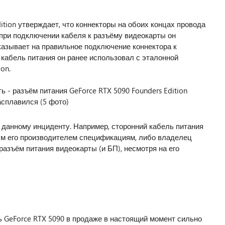
ition утверждает, что коннекторы на обоих концах провода
при подключении кабеля к разъёму видеокарты он
казывает на правильное подключение коннектора к
 кабель питания он ранее использовал с эталонной
on.
данному инциденту. Например, сторонний кабель питания
ым его производителем спецификациям, либо владелец
разъём питания видеокарты (и БП), несмотря на его
ь GeForce RTX 5090 в продаже в настоящий момент сильно