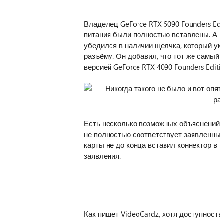
Владелец GeForce RTX 5090 Founders Ed
питания были полностью вставлены. А 
убедился в наличии щелчка, который у
разъёму. Он добавил, что тот же самый
версией GeForce RTX 4090 Founders Editi
Есть несколько возможных объяснений 
не полностью соответствует заявленн
карты не до конца вставил коннектор в 
заявления.
Как пишет VideoCardz, хотя доступност