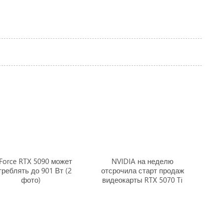
Force RTX 5090 может
NVIDIA на неделю
треблять до 901 Вт (2
отсрочила старт продаж
фото)
видеокарты RTX 5070 Ti