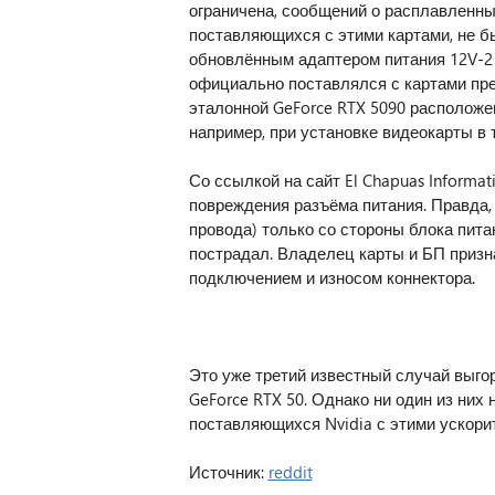
ограничена, сообщений о расплавленны
поставляющихся с этими картами, не б
обновлённым адаптером питания 12V-2×6
официально поставлялся с картами пре
эталонной GeForce RTX 5090 расположен
например, при установке видеокарты в
Со ссылкой на сайт El Chapuas Informa
повреждения разъёма питания. Правда,
провода) только со стороны блока пита
пострадал. Владелец карты и БП призн
подключением и износом коннектора.
Это уже третий известный случай выго
GeForce RTX 50. Однако ни один из них
поставляющихся Nvidia с этими ускори
Источник:
reddit