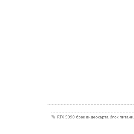
RTX 5090
брак
видеокарта
блок питани