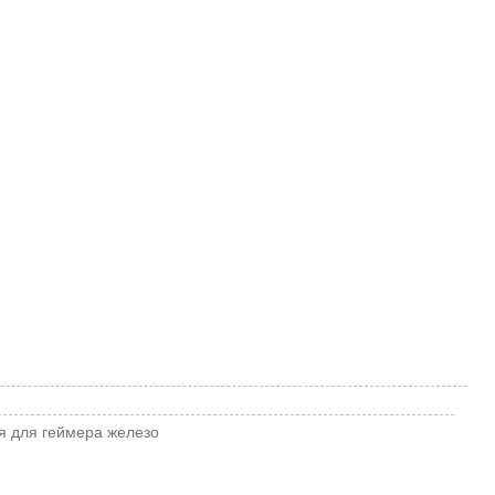
я
для геймера
железо