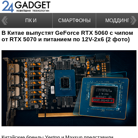
ПК И
СМАРТФОНЫ
МОДДИНГ
В Китае выпустят GeForce RTX 5060 с чипом
НОУТБУКИ
от RTX 5070 и питанием по 12V-2x6 (2 фото)
Китайские бренды Yeston и Maxsun представили