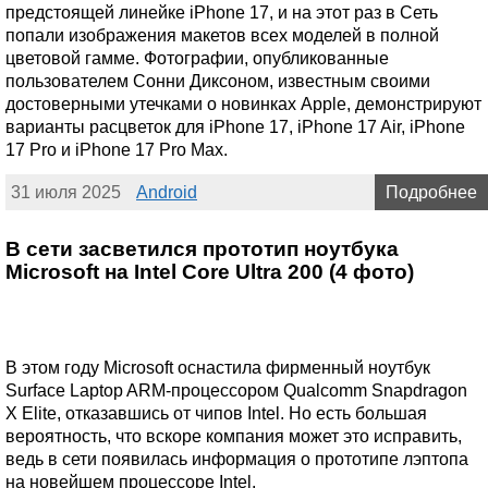
предстоящей линейке iPhone 17, и на этот раз в Сеть
попали изображения макетов всех моделей в полной
цветовой гамме. Фотографии, опубликованные
пользователем Сонни Диксоном, известным своими
достоверными утечками о новинках Apple, демонстрируют
варианты расцветок для iPhone 17, iPhone 17 Air, iPhone
17 Pro и iPhone 17 Pro Max.
31 июля 2025
Android
Подробнее
В сети засветился прототип ноутбука
Microsoft на Intel Core Ultra 200 (4 фото)
В этом году Microsoft оснастила фирменный ноутбук
Surface Laptop ARM-процессором Qualcomm Snapdragon
X Elite, отказавшись от чипов Intel. Но есть большая
вероятность, что вскоре компания может это исправить,
ведь в сети появилась информация о прототипе лэптопа
на новейшем процессоре Intel.