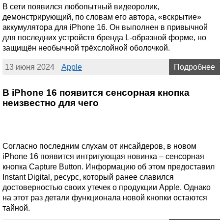
В сети появился любопытный видеоролик,
демонстрирующий, по словам его автора, «вскрытие»
аккумулятора для iPhone 16. Он выполнен в привычной
для последних устройств бренда L-образной форме, но
защищён необычной трёхслойной оболочкой.
13 июня 2024
Apple
Подробнее
В iPhone 16 появится сенсорная кнопка
неизвестно для чего
Согласно последним слухам от инсайдеров, в новом
iPhone 16 появится интригующая новинка – сенсорная
кнопка Capture Button. Информацию об этом предоставил
Instant Digital, ресурс, который ранее славился
достоверностью своих утечек о продукции Apple. Однако
на этот раз детали функционала новой кнопки остаются
тайной.