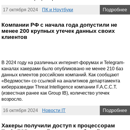
17 октября 2024
ПК и Ноутбуки
Подробнее
Компании РФ с начала года допустили не
менее 200 крупных утечек данных своих
клиентов
В 2024 году на различных интернет-форумах и Telegram-
каналах хакерами было опубликовано не менее 210 баз
данных клиентов российских компаний. Как сообщают
«Ведомости» со ссылкой на аналитиков департамента
киберразведки Threat Intelligence компании F.A.С.С.T.
(известная ранее как Group IB), количество утечек
возросло.
16 октября 2024
Новости IT
Подробнее
Хакеры получили доступ к процессорам