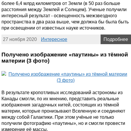
более 6,4 млрд километров от Земли (в 50 раз больше
расстояния между Землей и Солнцем). Ученые получили
интересный результат - освещенность межзвездного
пространства в два раза выше, чем должна бы была быть
при освещении от известных науке источников.
27 ноября 2020
Интересное
Подробнее
Получено изображение «паутины» из тёмной
материи (3 фото)
В результате кропотливых исследований астрономы из
Канады смогли, по их мнению, представить реальные
изображения загадочных нитей, состоящих из тёмной
материи, которые пронизывают Вселенную и соединяют
между собой Галактики. При этом учёные не только
получили фотографию «паутины», но и смогли провести
измерение её массы.