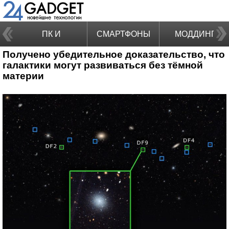
ПК И
СМАРТФОНЫ
МОДДИНГ
Получено убедительное доказательство, что
НОУТБУКИ
галактики могут развиваться без тёмной
материи