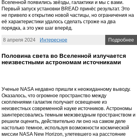
Вселенной появились звёзды, галактики и мы с вами.
Первый запуск установки BREAD принёс результат. Это
не привело к открытию новой частицы, но ограничения на
её характеристики удалось сделать строже на два
порядка, а это уже шаг вперёд.
8 апреля 2024
Интересное
Подробнее
Половина света во Вселенной излучается
неизвестными астрономам источниками
Ученые NASA недавно пришли к неожиданному выводу.
Оказалось, что огромное пространство между
скоплениями галактик получает освещение из
неизвестных современной науке источников. Астрономы
заинтересовались темным межзвездным пространством и
решили оценить, действительно ли оно на самом деле
настолько темное, используя возможности космической
миссии NASA New Horizon, улетевшего на расстояние