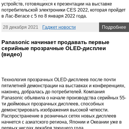
устройств, готовящихся к презентации на выставке
потребительской электроники CES 2022, которая пройдет
в Лас-Вегасе с 5 по 8 января 2022 года.
28 декабря 2021
Гаджет новости
Подробнее
Panasonic начинает продавать первые
серийные прозрачные OLED-дисплеи
(видео)
Технология прозрачных OLED-дисплеев после почти
пятилетней демонстрации на выставках и конференциях,
наконец, добралась до потребителей. Компания
Panasonic объявила о начале производства серийных 55-
ти дюймовых прозрачных дисплеев, способных
демонстрировать изображения высокой четкости.
Распространение в розничных сетях новых дисплеев
начнется с азиатского региона, Японии и Океании уже в
первых числах декабря текущего года.