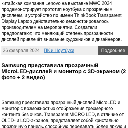
китайская компания Lenovo на выставке MWC 2024
продемонстрирует прототип ноутбука с прозрачным
дисплеем, и устройство по имени ThinkBook Transparent
Display Laptop действительно демонстрировалось
производителем на мероприятии. Создатели
предполагают, что меняющий степень прозрачности
дисплей привлечёт внимание художников и дизайнеров.
26 февраля 2024
ПК и Ноутбуки
Подробнее
Samsung представила прозрачный
MicroLED-дисплей и монитор с 3D-экраном (2
фото + 2 видео)
Samsung представила прозрачный дисплей MicroLED и
монитор с возможностью отображения трёхмерного
контента без очков. Transparent MICRO LED, в отличие от
OLED- и LCD-экранов, представляет собой кристально
прозрачную панель, способную передавать более яркую и