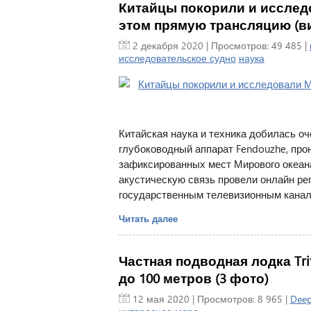
Китайцы покорили и исслед
этом прямую трансляцию (в
2 декабря 2020
| Просмотров: 49 485 |
исследовательское судно
наука
Китайская наука и техника добилась о
глубоководный аппарат Fendouzhe, прон
зафиксированных мест Мирового океана
акустическую связь провели онлайн ре
государственным телевизионным канал
Читать далее
Частная подводная лодка Tri
до 100 метров (3 фото)
12 мая 2020
| Просмотров: 8 965 |
Deep