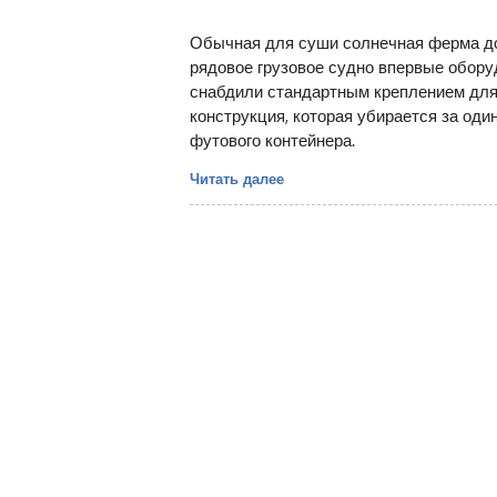
Обычная для суши солнечная ферма до
рядовое грузовое судно впервые обор
снабдили стандартным креплением для 
конструкция, которая убирается за оди
футового контейнера.
Читать далее