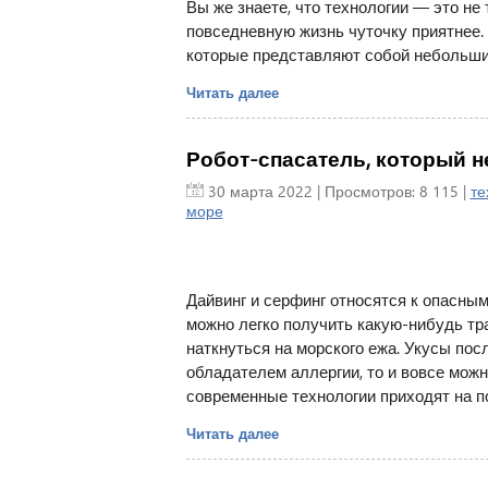
Вы же знаете, что технологии — это н
повседневную жизнь чуточку приятнее. 
которые представляют собой небольши
Читать далее
Робот-спасатель, который н
30 марта 2022
| Просмотров: 8 115 |
те
море
Дайвинг и серфинг относятся к опасным
можно легко получить какую-нибудь тра
наткнуться на морского ежа. Укусы по
обладателем аллергии, то и вовсе можн
современные технологии приходят на п
Читать далее