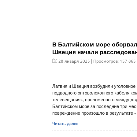
В Балтийском море оборвал
Швеция начали расследова
28 января 2025
| Просмотров: 157 865 
Латвия и Швеция возбудили уголовное 
подводного оптоволоконного кабеля ко
телевещания», проложенного между дву
Балтийском море за последние три ме
повреждение произошло в результате «
Читать далее