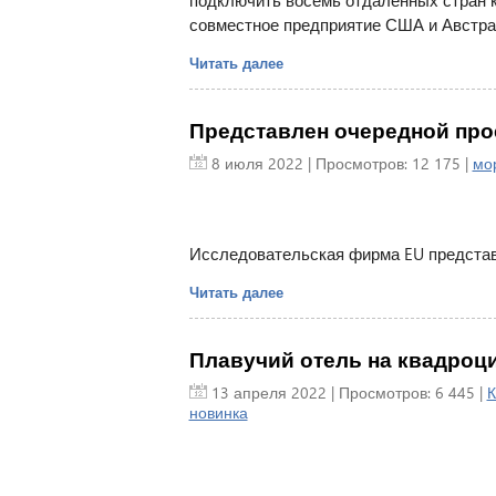
подключить восемь отдаленных стран 
совместное предприятие США и Австра
Читать далее
Представлен очередной прое
8 июля 2022
| Просмотров: 12 175 |
мо
Исследовательская фирма EU представи
Читать далее
Плавучий отель на квадроц
13 апреля 2022
| Просмотров: 6 445 |
К
новинка