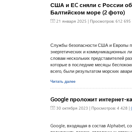
США и ЕC сняли с России о
Балтийском море (2 фото)
21 января 2025
| Просмотров: 612 695 
Службы безопасности США и Европы пр
энергетических и коммуникационных ли
словам нескольких представителей ра
которые в последние месяцы беспокоил
всего, были результатом морских аварий
Читать далее
Google проложит интернет-к
30 октября 2023
| Просмотров: 4 428 |
Google, входящая в состав Alphabet, со