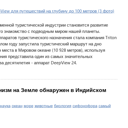
менной туристической индустрии становится развитие
го знакомство с подводным миром нашей планеты.
паратов туристического назначения стала компания Triton
шлом году запустила туристический маршрут на дно
 места в Мировом океане (10 928 метров), используя
мпания представила один из самых значительных
а десятилетия - аппарат DeepView 24.
изм на Земле обнаружен в Индийском
наука
океан
море
животные
биология
сифонофора
самый