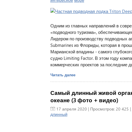
интересное
море
Одним из главных направлений в совре
«подводного туризма», обеспечивающе
Лидером по производству подводных ап
Submarines из Флориды, которая в про
Марианской впадины - самого глубокого
судно Limiting Factor. В этом году ко
коммерческих проектов за последние дв
Читать далее
Самый длинный живой орган
океане (3 фото + видео)
17 апреля 2020
| Просмотров: 20 425 |
длинный