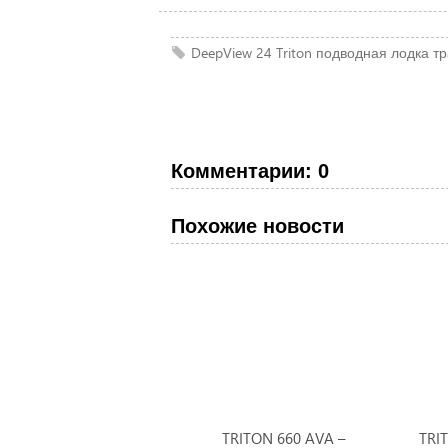
DeepView 24
Triton
подводная лодка
тр
Комментарии: 0
Похожие новости
TRITON 660 AVA –
TRI