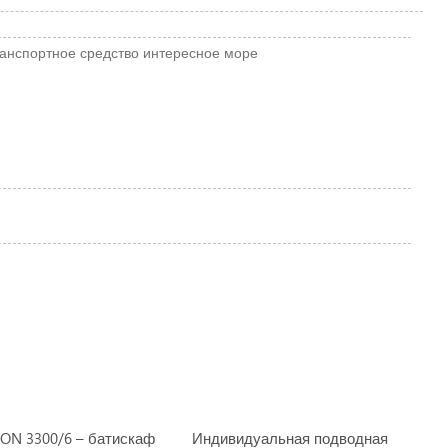
анспортное средство
интересное
море
TON 3300/6 – батискаф
Индивидуальная подводная