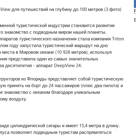
менной туристической индустрии становится развитие
го знакомство с подводным миром нашей планеты.
паратов туристического назначения стала компания Triton
шлом году запустила туристический маршрут на дно
 места в Мировом океане (10 928 метров), используя
мпания представила один из самых значительных
а десятилетия - аппарат DeepView 24.
рукторов из Флориды представляет собой туристическую
ю принять на борт до 24 пассажиров (плюс два пилота) и
е знакомство с океаном благодаря уникальным
ому воздуху.
иде цилиндрической сигары и имеет 15,4 метра в длину.
рпуса позволяет подводным туристам распрямляться