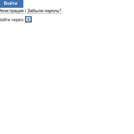
Регистрация
|
Забыли пароль?
Войти через: