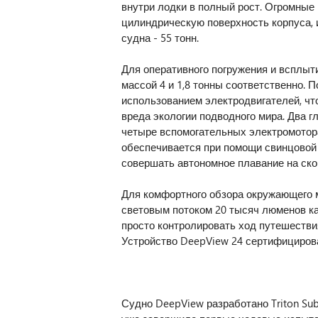
внутри лодки в полный рост. Огромные
цилиндрическую поверхность корпуса, 
судна - 55 тонн.
Для оперативного погружения и всплыт
массой 4 и 1,8 тонны соответственно. 
использованием электродвигателей, чт
вреда экологии подводного мира. Два гл
четыре вспомогательных электромотора V
обеспечивается при помощи свинцовой 
совершать автономное плавание на скор
Для комфортного обзора окружающего м
световым потоком 20 тысяч люменов к
просто контролировать ход путешестви
Устройство DeepView 24 сертифициров
Судно DeepView разработано Triton Sub