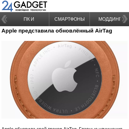
ПК И
СМАРТФОНЫ
МОДДИНГ
Apple представила обновлённый AirTag
НОУТБУКИ