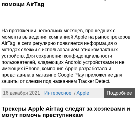
помощи AirTag
На протяжении нескольких месяцев, прошедших с
момента выведения компанией Apple на рынок трекеров
AirTag, в сети регулярно появляется информация о
методах слежки с использованием этих компактных
устройств. Для сохранения конфиденциальности
пользователей, владеющих Android устройствами и не
имеющих iPhone, компания Apple разработала и
представила в магазине Google Play приложение для
защиты от слежки под названием Tracker Detect.
16 декабря 2021
Интересное
/
Apple
Подробнее
Трекеры Apple AirTag следят за хозяевами и
могут помочь преступникам