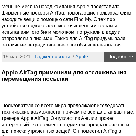
Меньше месяца назад компания Apple представила
фирменные трекеры AirTag, помогающие пользователям
находить вещи с помощью сети Find My. С тех пор
устройство подверглось многочисленным тестам и
испытаниям: его били молотком, погружали в воду и
отправляли в письмах. Также для AirTag придумывали
различные нетрадиционные способы использования.
19 мая 2021
Гаджет новости
/
Apple
Подробнее
Apple AirTag применили для отслеживания
перемещения посылки
Пользователи со всего мира продолжают исследовать
технические возможности, причем не всегда стандартные,
трекера Apple AirTag. Энтузиаст из Англии провел
интересный эксперимент с гаджетом, предназначенным
для поиска утраченных вещей. Он поместил AirTag в