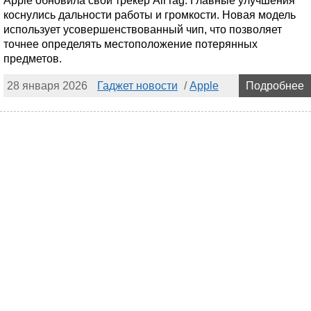
Apple обновила свой трекер AirTag. Главные улучшения
коснулись дальности работы и громкости. Новая модель
использует усовершенствованный чип, что позволяет
точнее определять местоположение потерянных
предметов.
28 января 2026
Гаджет новости
/
Apple
Подробнее